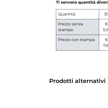
Ti servono quantità dive
Quantità
3
Prezzo senza
€
stampa
5,
Prezzo con stampa
€
7,
Prodotti alternativi