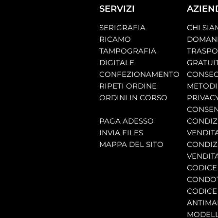
SERVIZI
AZIEN
SERIGRAFIA
CHI SI
RICAMO
DOMAND
TAMPOGRAFIA
TRASP
DIGITALE
GRATUI
CONFEZIONAMENTO
CONSEG
RIPETI ORDINE
METODI
ORDINI IN CORSO
PRIVAC
CONSEN
PAGA ADESSO
CONDIZI
INVIA FILES
VENDIT
MAPPA DEL SITO
CONDIZI
VENDITA
CODICE 
CONDO
CODICE
ANTIMA
MODELL