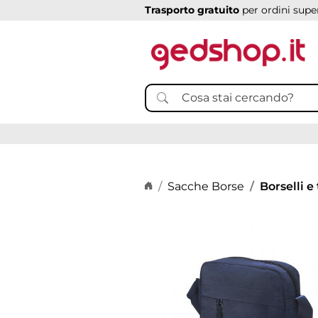
Trasporto gratuito
per ordini super
Home page
Sacche Borse
Borselli e