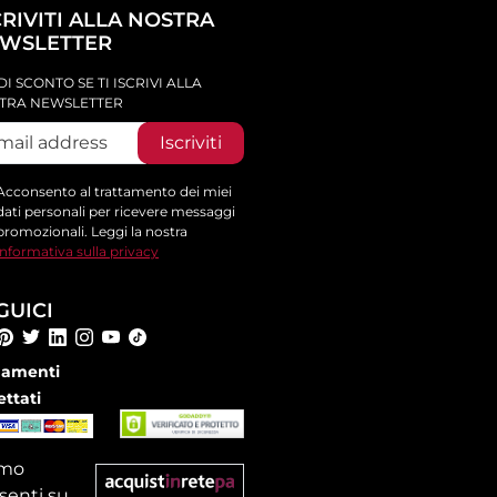
CRIVITI ALLA NOSTRA
WSLETTER
DI SCONTO SE TI ISCRIVI ALLA
TRA NEWSLETTER
Iscriviti
Acconsento al trattamento dei miei
dati personali per ricevere messaggi
promozionali. Leggi la nostra
informativa sulla privacy
GUICI
amenti
ettati
amo
senti su