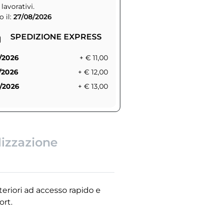
 lavorativi.
 il:
27/08/2026
SPEDIZIONE EXPRESS
/2026
+ € 11,00
/2026
+ € 12,00
/2026
+ € 13,00
lizzazione
teriori ad accesso rapido e
ort.