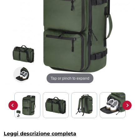
Tap or pinch to expand
Leggi descrizione completa