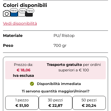
Colori disponibili
new
new
new
Vedi disponibilità
Materiale
PU/ Ristop
Peso
700 gr
Prezzo da:
Trasporto gratuito
per ordini
€ 18,06
superiori a € 100
Iva esclusa
Disponibilità immediata
Ti servono quantità maggiori/minori?
1 pezzo
30 pezzi
50 pezzi
€ 51,50
€ 22,87
€ 20,24