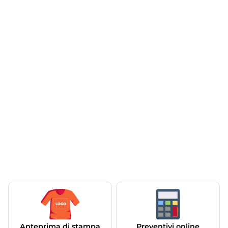
Anteprima di stampa
Preventivi online