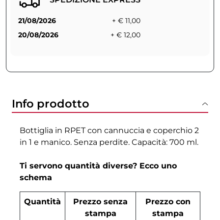
21/08/2026
+ € 11,00
20/08/2026
+ € 12,00
Info prodotto
Bottiglia in RPET con cannuccia e coperchio 2
in 1 e manico. Senza perdite. Capacità: 700 ml.
Ti servono quantità diverse? Ecco uno
schema
Quantità
Prezzo senza
Prezzo con
stampa
stampa