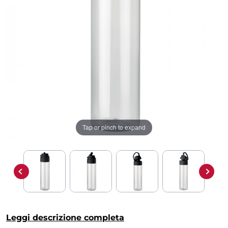
Tap or pinch to expand
Leggi descrizione completa