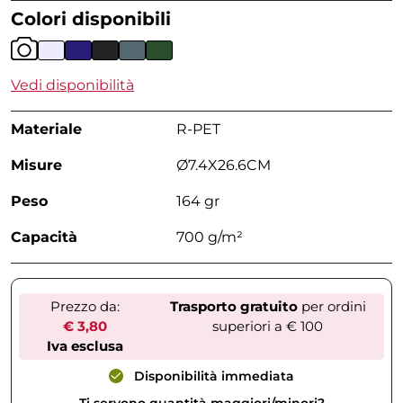
Colori disponibili
Vedi disponibilità
Materiale
R-PET
Misure
Ø7.4X26.6CM
Peso
164 gr
Capacità
700 g/m²
Prezzo da:
Trasporto gratuito
per ordini
€ 3,80
superiori a € 100
Iva esclusa
Disponibilità immediata
Ti servono quantità maggiori/minori?