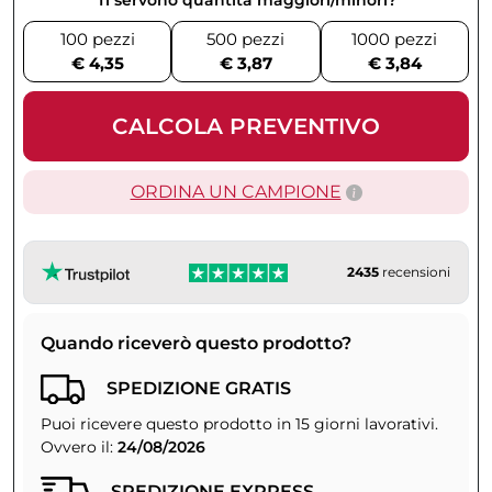
100 pezzi
500 pezzi
1000 pezzi
€ 4,35
€ 3,87
€ 3,84
CALCOLA PREVENTIVO
ORDINA UN CAMPIONE
2435
recensioni
Quando riceverò questo prodotto?
SPEDIZIONE GRATIS
Puoi ricevere questo prodotto in 15 giorni lavorativi.
Ovvero il:
24/08/2026
SPEDIZIONE EXPRESS