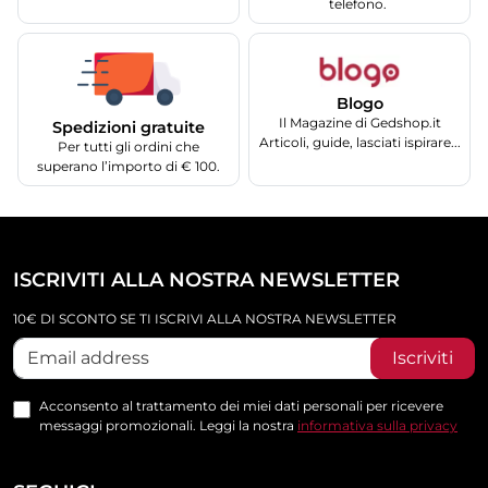
telefono.
Blogo
Il Magazine di Gedshop.it
Spedizioni gratuite
Articoli, guide, lasciati ispirare...
Per tutti gli ordini che
superano l’importo di € 100.
ISCRIVITI ALLA NOSTRA NEWSLETTER
10€ DI SCONTO SE TI ISCRIVI ALLA NOSTRA NEWSLETTER
Iscriviti
Acconsento al trattamento dei miei dati personali per ricevere
messaggi promozionali. Leggi la nostra
informativa sulla privacy