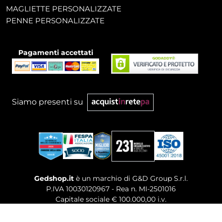
MAGLIETTE PERSONALIZZATE
PENNE PERSONALIZZATE
Pagamenti accettati
Siamo presenti su
Gedshop.it
è un marchio di G&D Group S.r.l.
P.IVA 10030120967 - Rea n. MI-2501016
Capitale sociale € 100.000,00 i.v.
Sede legale, Uffici Commerciali: Via Giuseppe Govone,
14 - 20154 Milano (MI)