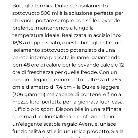
Bottiglia termica Duke con isolamento
sottovuoto 500 ml è la soluzione perfetta per
chi vuole portare sempre con sé le bevande
preferite, mantenendo a lungo la
temperatura ideale. Realizzata in acciaio inox
18/8 a doppio strato, questa bottiglia offre un
isolamento sottovuoto potenziato da una
parete interna placcata in rame, garantendo
ben 48 ore di calore per le bevande calde e 12
ore di freschezza per quelle fredde. Con un
design elegante e compatto – altezza di 25,5
cm e diametro di 7,4 cm – la Duke è leggera
(306 grammi) ma capace di contenere fino a
mezzo litro, perfetta per la giornata fuori casa,
l’ufficio o lo sport. Disponibile in una raffinata
gamma di colori Galleria e confezionata in
un’elegante scatola regalo Avenue, unisce
funzionalità e stile in un unico prodotto. Sia la