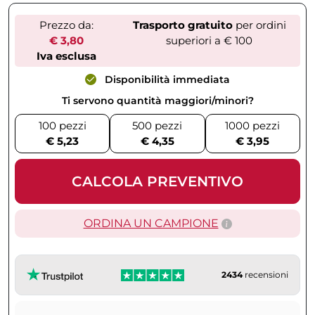
Prezzo da:
Trasporto gratuito
per ordini
€ 3,80
superiori a € 100
Iva esclusa
Disponibilità immediata
Ti servono quantità maggiori/minori?
100 pezzi
500 pezzi
1000 pezzi
€ 5,23
€ 4,35
€ 3,95
CALCOLA PREVENTIVO
ORDINA UN CAMPIONE
2434
recensioni