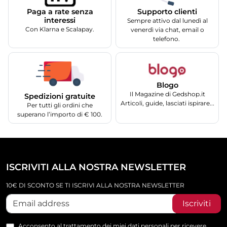
Supporto clienti
Paga a rate senza
interessi
Sempre attivo dal lunedì al
Con Klarna e Scalapay.
venerdì via chat, email o
telefono.
Blogo
Il Magazine di Gedshop.it
Spedizioni gratuite
Articoli, guide, lasciati ispirare...
Per tutti gli ordini che
superano l’importo di € 100.
ISCRIVITI ALLA NOSTRA NEWSLETTER
10€ DI SCONTO SE TI ISCRIVI ALLA NOSTRA NEWSLETTER
Iscriviti
Acconsento al trattamento dei miei dati personali per ricevere