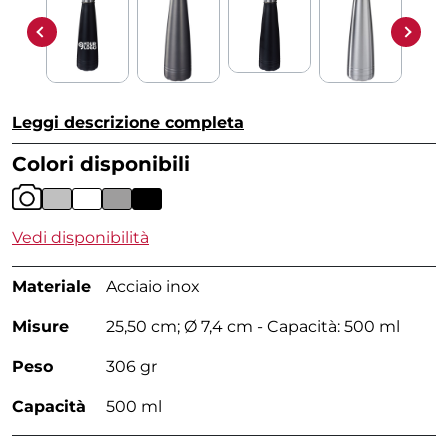
Leggi descrizione completa
Colori disponibili
Vedi disponibilità
Materiale
Acciaio inox
Misure
25,50 cm; Ø 7,4 cm - Capacità: 500 ml
Peso
306 gr
Capacità
500 ml