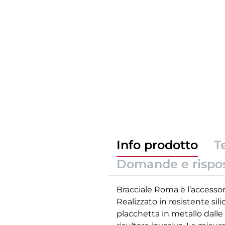
Info prodotto
T
Domande e rispo
Bracciale Roma è l’accessor
Realizzato in resistente si
placchetta in metallo dalle