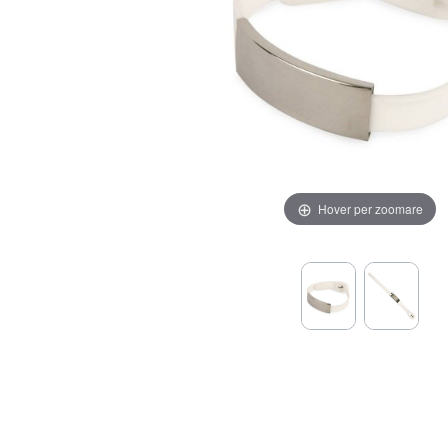
Hover per zoomare