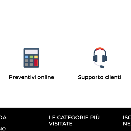
Preventivi online
Supporto clienti
DA
LE CATEGORIE PIÙ
IS
VISITATE
NE
AMO