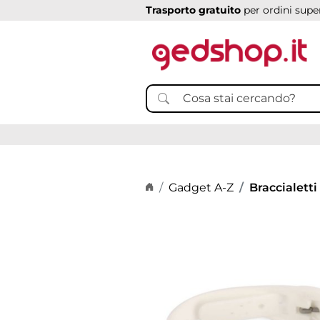
Trasporto gratuito
per ordini super
Home page
Gadget A-Z
Braccialetti