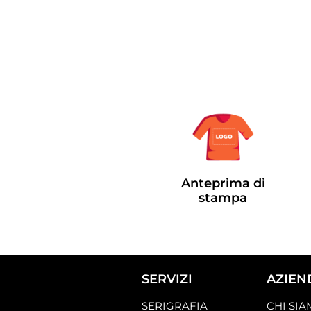
Anteprima di
stampa
SERVIZI
AZIEN
SERIGRAFIA
CHI SI