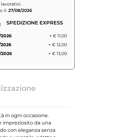
 lavorativi.
 il:
27/08/2026
SPEDIZIONE EXPRESS
/2026
+ € 11,00
/2026
+ € 12,00
/2026
+ € 13,00
lizzazione
tà in ogni occasione.
 è impreziosito da una
ardo con eleganza senza