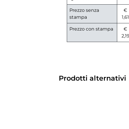
Prezzo senza
€
stampa
1,61
Prezzo con stampa
€
2,1
Prodotti alternativi