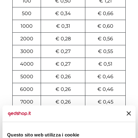
100
€ 0,50
€ 1,21
500
€ 0,34
€ 0,66
1000
€ 0,31
€ 0,60
2000
€ 0,28
€ 0,56
3000
€ 0,27
€ 0,55
4000
€ 0,27
€ 0,51
5000
€ 0,26
€ 0,46
6000
€ 0,26
€ 0,46
7000
€ 0,26
€ 0,45
8000
€ 0,26
€ 0,44
10000
€ 0,25
€ 0,41
Questo sito web utilizza i cookie