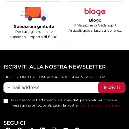
Blogo
Il Magazine di Gedshop.it
Spedizioni gratuite
Articoli, guide, lasciati ispirare...
Per tutti gli ordini che
superano l’importo di € 100.
ISCRIVITI ALLA NOSTRA NEWSLETTER
10€ DI SCONTO SE TI ISCRIVI ALLA NOSTRA NEWSLETTER
Iscriviti
Acconsento al trattamento dei miei dati personali per ricevere
messaggi promozionali. Leggi la nostra
informativa sulla privacy
SEGUICI