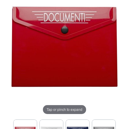
Tap or pinch to expand