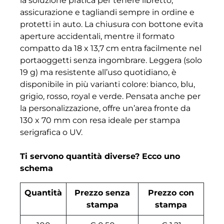
la soluzione pratica per tenere libretto,
assicurazione e tagliandi sempre in ordine e
protetti in auto. La chiusura con bottone evita
aperture accidentali, mentre il formato
compatto da 18 x 13,7 cm entra facilmente nel
portaoggetti senza ingombrare. Leggera (solo
19 g) ma resistente all’uso quotidiano, è
disponibile in più varianti colore: bianco, blu,
grigio, rosso, royal e verde. Pensata anche per
la personalizzazione, offre un’area fronte da
130 x 70 mm con resa ideale per stampa
serigrafica o UV.
Ti servono quantità diverse? Ecco uno
schema
Quantità
Prezzo senza
Prezzo con
stampa
stampa