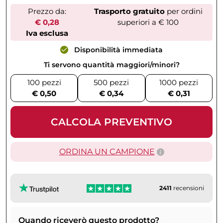
Prezzo da:
Trasporto gratuito
per ordini
€ 0,28
superiori a € 100
Iva esclusa
Disponibilità immediata
Ti servono quantità maggiori/minori?
100 pezzi
500 pezzi
1000 pezzi
€ 0,50
€ 0,34
€ 0,31
CALCOLA PREVENTIVO
ORDINA UN CAMPIONE
2411
recensioni
Quando riceverò questo prodotto?