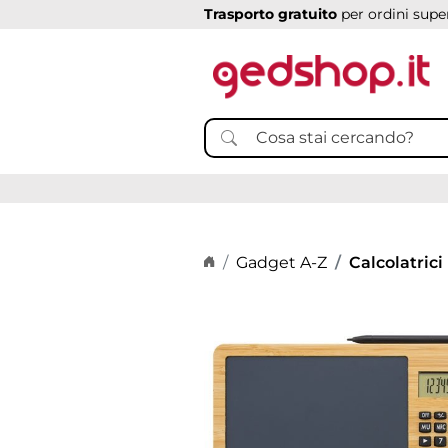
Trasporto gratuito
per ordini super
Home page
Gadget A-Z
Calcolatrici