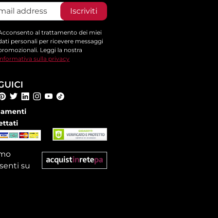
Iscriviti
Acconsento al trattamento dei miei
dati personali per ricevere messaggi
promozionali. Leggi la nostra
informativa sulla privacy
GUICI
amenti
ettati
amo
senti su