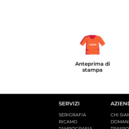
Anteprima di
stampa
SERVIZI
AZIEN
SERIGRAFIA
CHI SI
RICAMO
DOMAND
TAMPOGRAFIA
TRASP