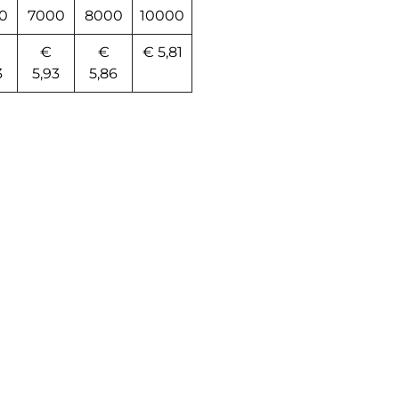
0
7000
8000
10000
€
€
€ 5,81
3
5,93
5,86