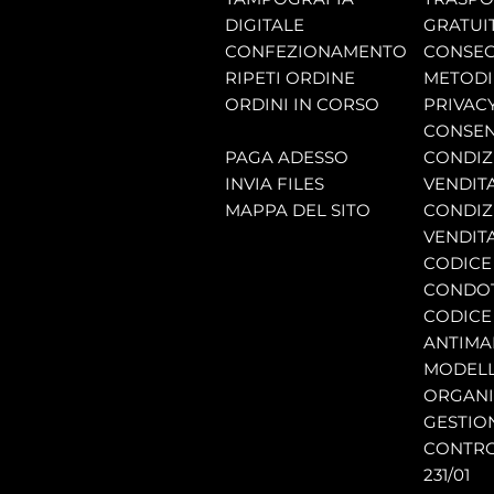
DIGITALE
GRATUI
CONFEZIONAMENTO
CONSEG
RIPETI ORDINE
METODI
ORDINI IN CORSO
PRIVAC
CONSEN
PAGA ADESSO
CONDIZI
INVIA FILES
VENDIT
MAPPA DEL SITO
CONDIZI
VENDITA
CODICE 
CONDO
CODICE
ANTIMA
MODELL
ORGANI
GESTIO
CONTRO
231/01