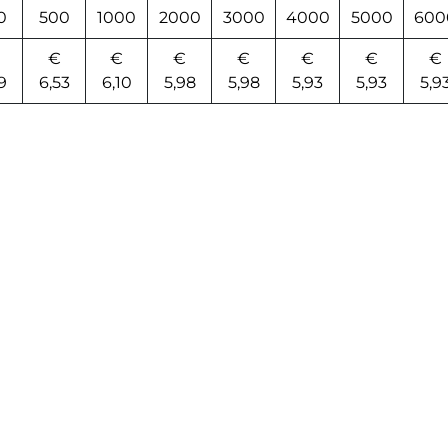
0
500
1000
2000
3000
4000
5000
600
€
€
€
€
€
€
€
9
6,53
6,10
5,98
5,98
5,93
5,93
5,9