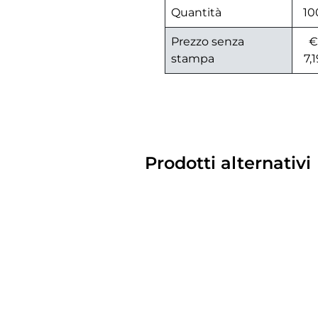
Quantità
10
Prezzo senza
€
stampa
7,1
Prodotti alternativi