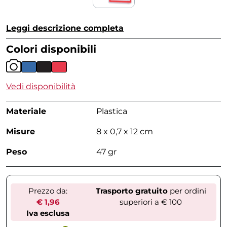
Leggi descrizione completa
Colori disponibili
Vedi disponibilità
Materiale
Plastica
Misure
8 x 0,7 x 12 cm
Peso
47 gr
Prezzo da:
Trasporto gratuito
per ordini
€ 1,96
superiori a € 100
Iva esclusa