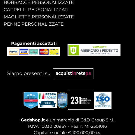
BORRACCE PERSONALIZZATE
CAPPELLI PERSONALIZZATI
MAGLIETTE PERSONALIZZATE
PENNE PERSONALIZZATE
Pagamenti accettati
Siamo presenti su
Gedshop.it
è un marchio di G&D Group S.r.l.
P.IVA 10030120967 - Rea n. MI-2501016
Capitale sociale € 100.000,00 i.v.