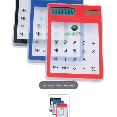
Tap or pinch to expand