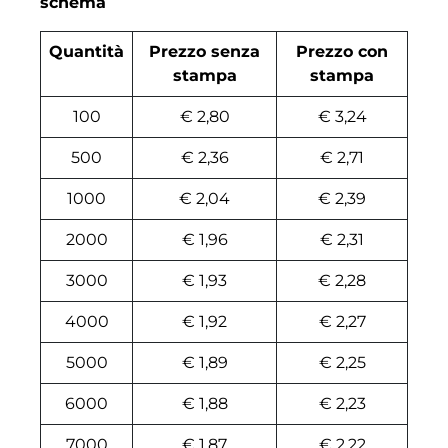
schema
Quantità
Prezzo senza
Prezzo con
stampa
stampa
100
€ 2,80
€ 3,24
500
€ 2,36
€ 2,71
1000
€ 2,04
€ 2,39
2000
€ 1,96
€ 2,31
3000
€ 1,93
€ 2,28
4000
€ 1,92
€ 2,27
5000
€ 1,89
€ 2,25
6000
€ 1,88
€ 2,23
7000
€ 1,87
€ 2,22