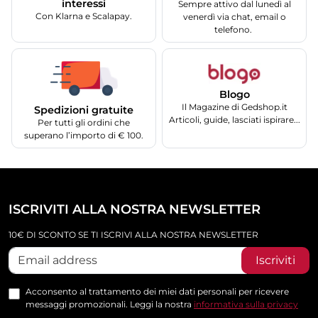
interessi
Sempre attivo dal lunedì al
Con Klarna e Scalapay.
venerdì via chat, email o
telefono.
Blogo
Il Magazine di Gedshop.it
Spedizioni gratuite
Articoli, guide, lasciati ispirare...
Per tutti gli ordini che
superano l’importo di € 100.
ISCRIVITI ALLA NOSTRA NEWSLETTER
10€ DI SCONTO SE TI ISCRIVI ALLA NOSTRA NEWSLETTER
Iscriviti
Acconsento al trattamento dei miei dati personali per ricevere
messaggi promozionali. Leggi la nostra
informativa sulla privacy