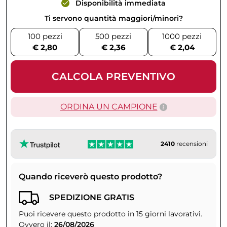
Disponibilità immediata
Ti servono quantità maggiori/minori?
100 pezzi
500 pezzi
1000 pezzi
€ 2,80
€ 2,36
€ 2,04
CALCOLA PREVENTIVO
ORDINA UN CAMPIONE
2410
recensioni
Quando riceverò questo prodotto?
SPEDIZIONE GRATIS
Puoi ricevere questo prodotto in 15 giorni lavorativi.
Ovvero il:
26/08/2026