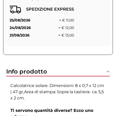
SPEDIZIONE EXPRESS
25/08/2026
+ € 11,00
24/08/2026
+ € 12,00
21/08/2026
+ € 13,00
Info prodotto
Calcolatrice solare. Dimensioni: 8 x 0,7 x 12 cm
| 47 gr,Area di stampa: Sopra la tastiera- ca. 5,5
x 2 cm.
Ti servono quantità diverse? Ecco uno