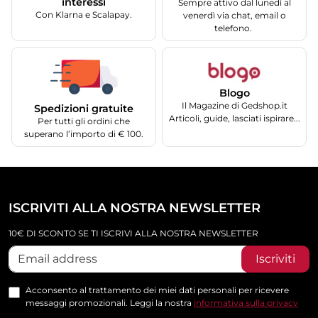
interessi
Sempre attivo dal lunedì al
Con Klarna e Scalapay.
venerdì via chat, email o
telefono.
Blogo
Il Magazine di Gedshop.it
Spedizioni gratuite
Articoli, guide, lasciati ispirare...
Per tutti gli ordini che
superano l’importo di € 100.
ISCRIVITI ALLA NOSTRA NEWSLETTER
10€ DI SCONTO SE TI ISCRIVI ALLA NOSTRA NEWSLETTER
Iscriviti
Acconsento al trattamento dei miei dati personali per ricevere
messaggi promozionali. Leggi la nostra
informativa sulla privacy