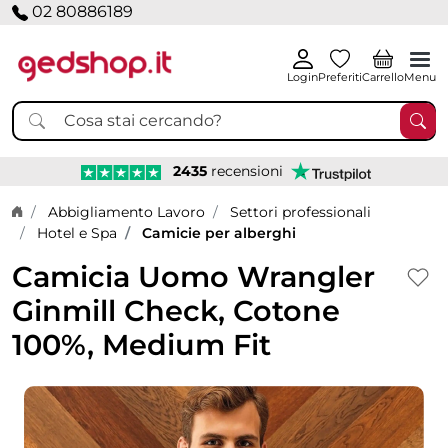
02 80886189
Login
Preferiti
Carrello
Menu
2435
recensioni
Home page
Abbigliamento Lavoro
Settori professionali
Hotel e Spa
Camicie per alberghi
Camicia Uomo Wrangler
Ginmill Check, Cotone
100%, Medium Fit