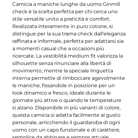
Camicia a maniche lunghe da uomo Ginmill
check è la scelta perfetta per chi cerca uno
stile versatile unito a praticità e comfort.
Realizzata interamente in puro cotone, si
distingue per la sua trama check dall’eleganza
raffinata e informale, perfetta per adattarsi sia
a momenti casual che a occasioni più
ricercate. La vestibilità medium fit valorizza la
silhouette senza rinunciare alla libertà di
movimento, mentre la speciale linguetta
interna permette di rimboccare agevolmente
le maniche, fissandole in posizione per un
look dinamico e fresco, ideale durante le
giornate più attive o quando le temperature
si alzano. Disponibile in più varianti di colore,
questa camicia si adatta facilmente al gusto
personale, arricchendo il guardaroba di ogni
uomo con un capo funzionale e di carattere,
semplice da abbinare e sempre attuale.