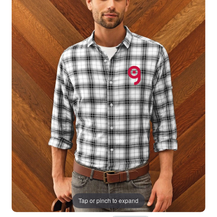
Tap or pinch to expand