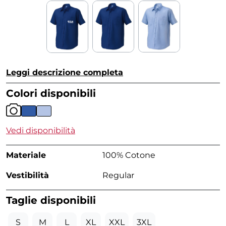
Leggi descrizione completa
Colori disponibili
Vedi disponibilità
Materiale
100% Cotone
Vestibilità
Regular
Taglie disponibili
S
M
L
XL
XXL
3XL