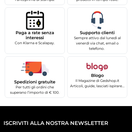
Supporto clienti
Paga a rate senza
interessi
Sempre attivo dal lunedì al
Con Klarna e Scalapay.
venerdì via chat, email o
telefono.
Blogo
Il Magazine di Gedshop.it
Spedizioni gratuite
Articoli, guide, lasciati ispirare...
Per tutti gli ordini che
superano l’importo di € 100.
ISCRIVITI ALLA NOSTRA NEWSLETTER