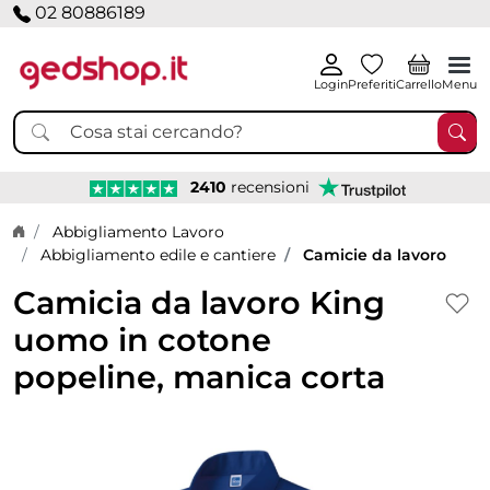
02 80886189
Login
Preferiti
Carrello
Menu
2410
recensioni
Home page
Abbigliamento Lavoro
Abbigliamento edile e cantiere
Camicie da lavoro
Camicia da lavoro King
uomo in cotone
popeline, manica corta