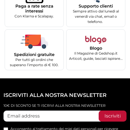
Supporto clienti
Paga a rate senza
interessi
Sempre attivo dal lunedì al
Con Klarna e Scalapay.
venerdì via chat, email o
telefono.
Blogo
Il Magazine di Gedshop.it
Spedizioni gratuite
Articoli, guide, lasciati ispirare...
Per tutti gli ordini che
superano l’importo di € 100.
ISCRIVITI ALLA NOSTRA NEWSLETTER
10€ DI SCONTO SE TI ISCRIVI ALLA NOSTRA NEWSLETTER
Iscriviti
Acconsento al trattamento dei miei dati personali per ricevere