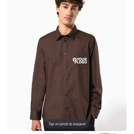
Tap or pinch to expand