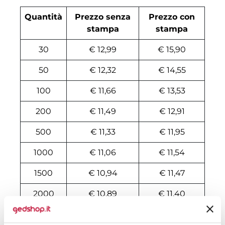
Quantità
Prezzo senza
Prezzo con
stampa
stampa
30
€ 12,99
€ 15,90
50
€ 12,32
€ 14,55
100
€ 11,66
€ 13,53
200
€ 11,49
€ 12,91
500
€ 11,33
€ 11,95
1000
€ 11,06
€ 11,54
1500
€ 10,94
€ 11,47
2000
€ 10,89
€ 11,40
3000
€ 10,83
€ 11,29