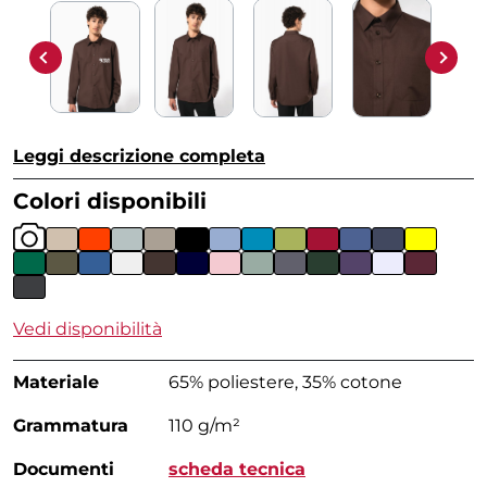
Leggi descrizione completa
Colori disponibili
Vedi disponibilità
Materiale
65% poliestere, 35% cotone
Grammatura
110 g/m²
Documenti
scheda tecnica