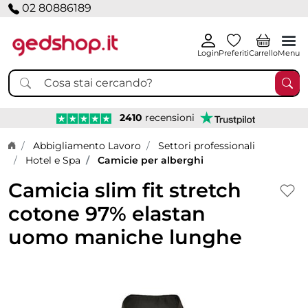
02 80886189
Login
Preferiti
Carrello
Menu
2410
recensioni
Home page
Abbigliamento Lavoro
Settori professionali
Hotel e Spa
Camicie per alberghi
Camicia slim fit stretch
cotone 97% elastan
uomo maniche lunghe