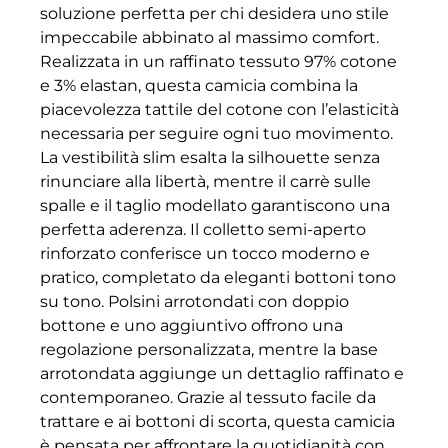
soluzione perfetta per chi desidera uno stile
impeccabile abbinato al massimo comfort.
Realizzata in un raffinato tessuto 97% cotone
e 3% elastan, questa camicia combina la
piacevolezza tattile del cotone con l’elasticità
necessaria per seguire ogni tuo movimento.
La vestibilità slim esalta la silhouette senza
rinunciare alla libertà, mentre il carrè sulle
spalle e il taglio modellato garantiscono una
perfetta aderenza. Il colletto semi-aperto
rinforzato conferisce un tocco moderno e
pratico, completato da eleganti bottoni tono
su tono. Polsini arrotondati con doppio
bottone e uno aggiuntivo offrono una
regolazione personalizzata, mentre la base
arrotondata aggiunge un dettaglio raffinato e
contemporaneo. Grazie al tessuto facile da
trattare e ai bottoni di scorta, questa camicia
è pensata per affrontare la quotidianità con