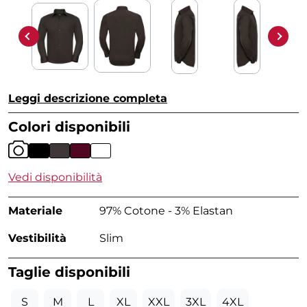
Leggi descrizione completa
Colori disponibili
Vedi disponibilità
Materiale
97% Cotone - 3% Elastan
Vestibilità
Slim
Taglie disponibili
S
M
L
XL
XXL
3XL
4XL