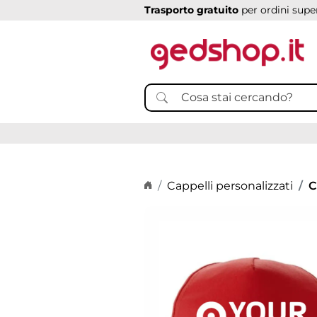
Trasporto gratuito
per ordini super
Home page
Cappelli personalizzati
C