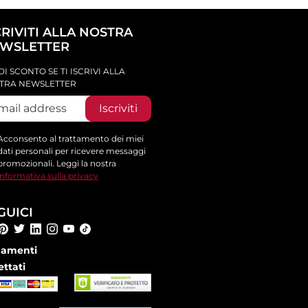
CRIVITI ALLA NOSTRA
WSLETTER
DI SCONTO SE TI ISCRIVI ALLA
TRA NEWSLETTER
Iscriviti
Acconsento al trattamento dei miei
dati personali per ricevere messaggi
promozionali. Leggi la nostra
informativa sulla privacy
GUICI
amenti
ettati