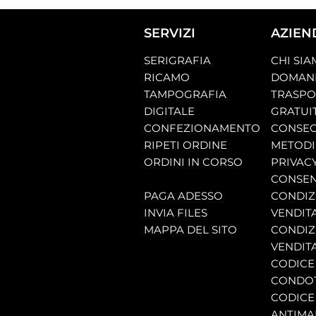
SERVIZI
AZIEN
SERIGRAFIA
CHI SI
RICAMO
DOMAND
TAMPOGRAFIA
TRASP
DIGITALE
GRATUI
CONFEZIONAMENTO
CONSEG
RIPETI ORDINE
METODI
ORDINI IN CORSO
PRIVAC
CONSEN
PAGA ADESSO
CONDIZI
INVIA FILES
VENDIT
MAPPA DEL SITO
CONDIZI
VENDITA
CODICE 
CONDO
CODICE
ANTIMA