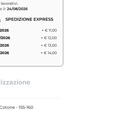
 lavorativi.
 il:
24/08/2026
SPEDIZIONE EXPRESS
/2026
+ € 11,00
/2026
+ € 12,00
/2026
+ € 13,00
/2026
+ € 14,00
lizzazione
 Cotone - 155-160