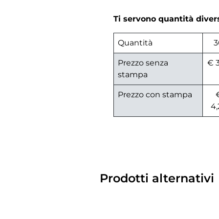
Ti servono quantità dive
Quantità
3
Prezzo senza
€ 3
stampa
Prezzo con stampa
4,
Prodotti alternativi