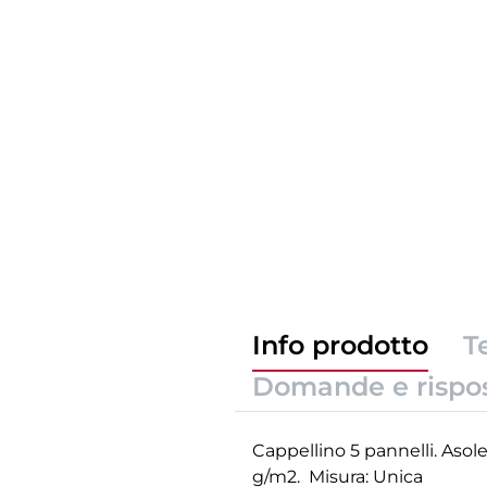
Info prodotto
T
Domande e rispo
Cappellino 5 pannelli. Asole
g/m2. Misura: Unica