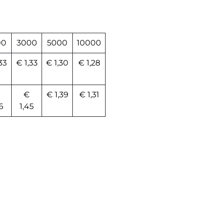
00
3000
5000
10000
33
€ 1,33
€ 1,30
€ 1,28
€
€ 1,39
€ 1,31
6
1,45