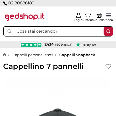
02 80886189
Login
Preferiti
Carrello
Menu
2434
recensioni
Home page
Cappelli personalizzati
Cappelli Snapback
Cappellino 7 pannelli