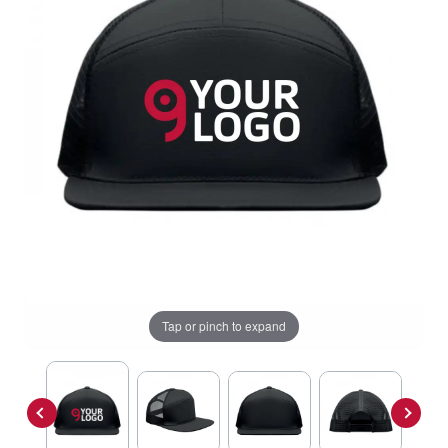
Tap or pinch to expand