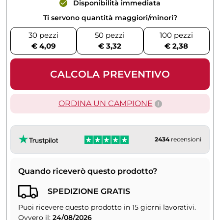
Disponibilità immediata
Ti servono quantità maggiori/minori?
30 pezzi
50 pezzi
100 pezzi
€ 4,09
€ 3,32
€ 2,38
CALCOLA PREVENTIVO
ORDINA UN CAMPIONE
2434
recensioni
Quando riceverò questo prodotto?
SPEDIZIONE GRATIS
Puoi ricevere questo prodotto in 15 giorni lavorativi.
Ovvero il:
24/08/2026