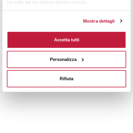
raccolto dal tuo utilizzo dei loro servizi.
Mostra dettagli
Accetta tutti
Personalizza
Rifiuta