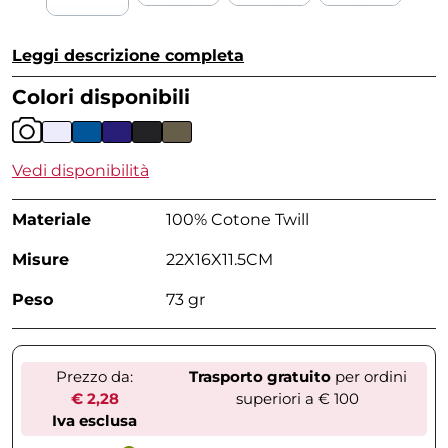
Leggi descrizione completa
Colori disponibili
Vedi disponibilità
Materiale
100% Cotone Twill
Misure
22X16X11.5CM
Peso
73 gr
Prezzo da:
Trasporto gratuito
per ordini
€ 2,28
superiori a € 100
Iva esclusa