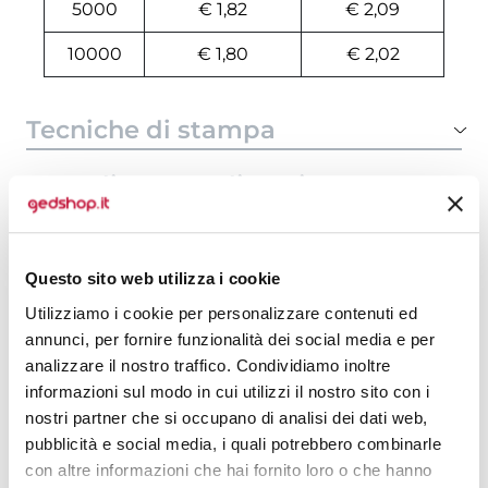
5000
€ 1,82
€ 2,09
10000
€ 1,80
€ 2,02
Tecniche di stampa
Area di personalizzazione
Domande e risposte
Questo sito web utilizza i cookie
Utilizziamo i cookie per personalizzare contenuti ed
annunci, per fornire funzionalità dei social media e per
Prodotti alternativi
analizzare il nostro traffico. Condividiamo inoltre
informazioni sul modo in cui utilizzi il nostro sito con i
nostri partner che si occupano di analisi dei dati web,
pubblicità e social media, i quali potrebbero combinarle
con altre informazioni che hai fornito loro o che hanno