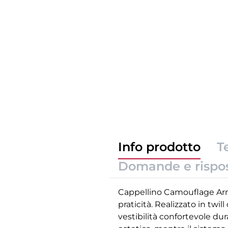
Info prodotto
T
Domande e rispo
Cappellino Camouflage Arm
praticità. Realizzato in tw
vestibilità confortevole dur