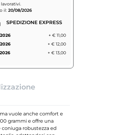
 lavorativi.
 il:
20/08/2026
SPEDIZIONE EXPRESS
/2026
+ € 11,00
/2026
+ € 12,00
/2026
+ € 13,00
lizzazione
o ma vuole anche comfort e
 100 grammi e offre una
nee coniuga robustezza ed