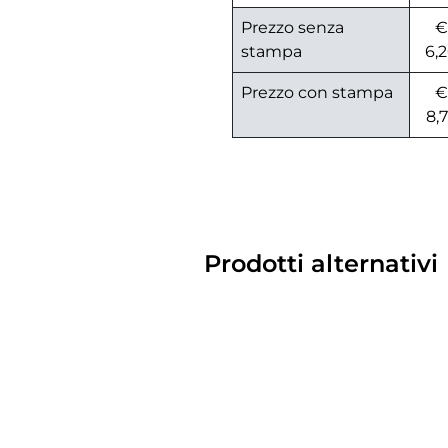
Prezzo senza
€
stampa
6,
Prezzo con stampa
€
8,
Prodotti alternativi