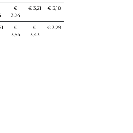
€
€ 3,21
€ 3,18
4
3,24
61
€
€
€ 3,29
3,54
3,43