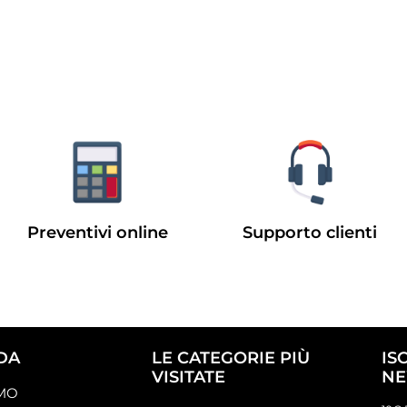
Preventivi online
Supporto clienti
DA
LE CATEGORIE PIÙ
IS
VISITATE
NE
AMO