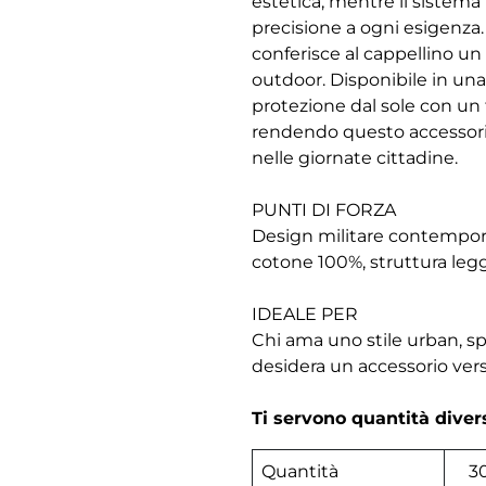
estetica, mentre il sistema 
precisione a ogni esigenza. 
conferisce al cappellino un
outdoor. Disponibile in una
protezione dal sole con un t
rendendo questo accessorio 
nelle giornate cittadine.
PUNTI DI FORZA
Design militare contemporane
cotone 100%, struttura legge
IDEALE PER
Chi ama uno stile urban, spo
desidera un accessorio vers
Ti servono quantità dive
Quantità
3