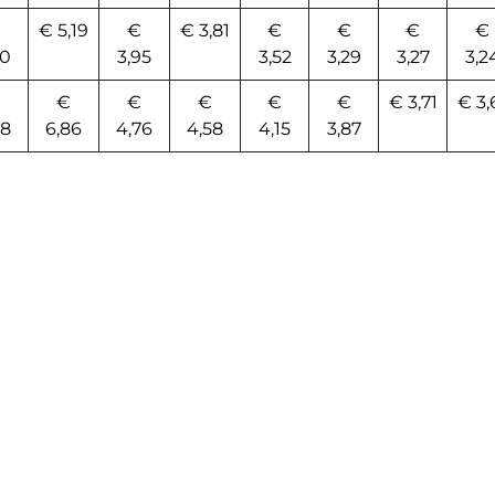
€ 5,19
€
€ 3,81
€
€
€
€
20
3,95
3,52
3,29
3,27
3,2
€
€
€
€
€
€ 3,71
€ 3,
78
6,86
4,76
4,58
4,15
3,87