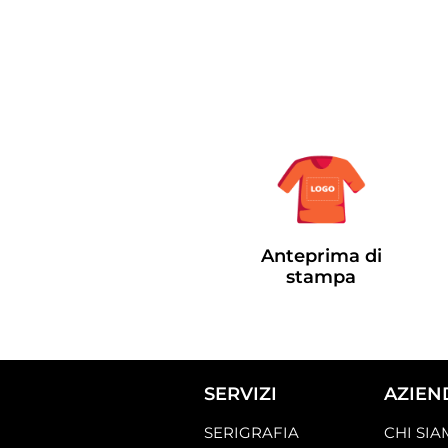
Anteprima di
stampa
SERVIZI
AZIEN
SERIGRAFIA
CHI SI