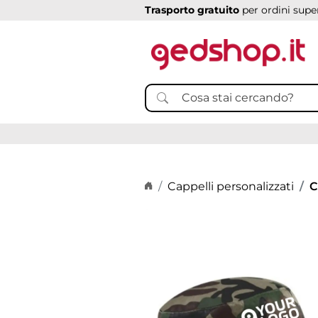
Trasporto gratuito
per ordini super
Home page
Cappelli personalizzati
C