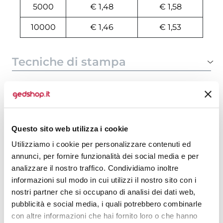
5000
€ 1,48
€ 1,58
10000
€ 1,46
€ 1,53
Tecniche di stampa
Area di personalizzazione
Domande e risposte
Questo sito web utilizza i cookie
Utilizziamo i cookie per personalizzare contenuti ed
annunci, per fornire funzionalità dei social media e per
Prodotti alternativi
analizzare il nostro traffico. Condividiamo inoltre
informazioni sul modo in cui utilizzi il nostro sito con i
nostri partner che si occupano di analisi dei dati web,
pubblicità e social media, i quali potrebbero combinarle
con altre informazioni che hai fornito loro o che hanno