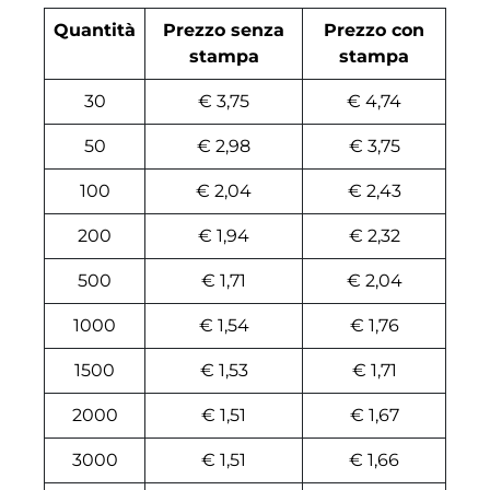
Quantità
Prezzo senza
Prezzo con
stampa
stampa
30
€ 3,75
€ 4,74
50
€ 2,98
€ 3,75
100
€ 2,04
€ 2,43
200
€ 1,94
€ 2,32
500
€ 1,71
€ 2,04
1000
€ 1,54
€ 1,76
1500
€ 1,53
€ 1,71
2000
€ 1,51
€ 1,67
3000
€ 1,51
€ 1,66