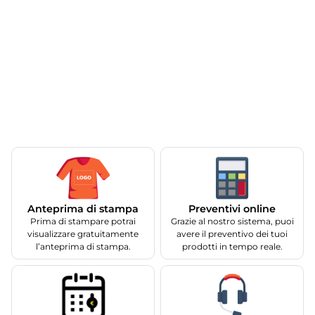
Anteprima di stampa
Preventivi online
Prima di stampare potrai
Grazie al nostro sistema, puoi
visualizzare gratuitamente
avere il preventivo dei tuoi
l’anteprima di stampa.
prodotti in tempo reale.