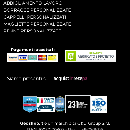
ABBIGLIAMENTO LAVORO
BORRACCE PERSONALIZZATE
CAPPELLI PERSONALIZZATI
MAGLIETTE PERSONALIZZATE
PENNE PERSONALIZZATE
Pagamenti accettati
Siamo presenti su
Gedshop.it
è un marchio di G&D Group S.r.l.
P.IVA 10030120967 - Rea n. MI-2501016