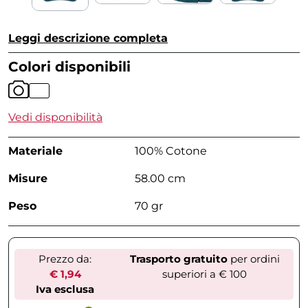
Leggi descrizione completa
Colori disponibili
Vedi disponibilità
Materiale
100% Cotone
Misure
58.00 cm
Peso
70 gr
Prezzo da:
Trasporto gratuito
per ordini
€ 1,94
superiori a € 100
Iva esclusa