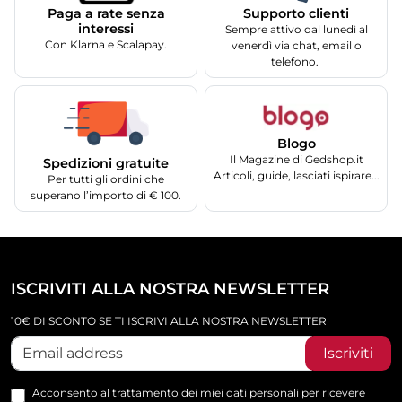
Supporto clienti
Paga a rate senza
interessi
Sempre attivo dal lunedì al
Con Klarna e Scalapay.
venerdì via chat, email o
telefono.
Blogo
Il Magazine di Gedshop.it
Spedizioni gratuite
Articoli, guide, lasciati ispirare...
Per tutti gli ordini che
superano l’importo di € 100.
ISCRIVITI ALLA NOSTRA NEWSLETTER
10€ DI SCONTO SE TI ISCRIVI ALLA NOSTRA NEWSLETTER
Iscriviti
Acconsento al trattamento dei miei dati personali per ricevere