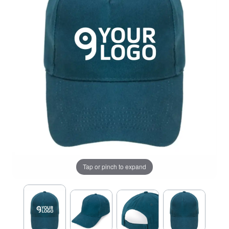
Tap or pinch to expand