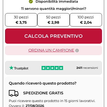
Disponibilità immediata
Ti servono quantità maggiori/minori?
30 pezzi
50 pezzi
100 pezzi
€ 3,75
€ 2,98
€ 2,04
CALCOLA PREVENTIVO
ORDINA UN CAMPIONE
2411
recensioni
Quando riceverò questo prodotto?
SPEDIZIONE GRATIS
Puoi ricevere questo prodotto in 15 giorni lavorativi.
Ovvero il:
27/08/2026