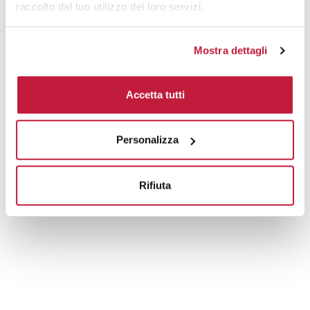
raccolto dal tuo utilizzo dei loro servizi.
Mostra dettagli
Accetta tutti
Personalizza
Rifiuta