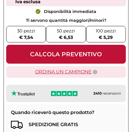
Iva esclusa
Disponibilità immediata
Ti servono quantità maggiori/minori?
30 pezzi
50 pezzi
100 pezzi
€ 7,54
€ 6,53
€ 5,29
CALCOLA PREVENTIVO
ORDINA UN CAMPIONE
2410
recensioni
Quando riceverò questo prodotto?
SPEDIZIONE GRATIS