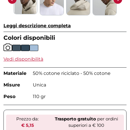
Leggi descrizione completa
Colori disponibili
Vedi disponibilità
Materiale
50% cotone riciclato - 50% cotone
Misure
Unica
Peso
110 gr
Prezzo da:
Trasporto gratuito
per ordini
€ 5,15
superiori a € 100