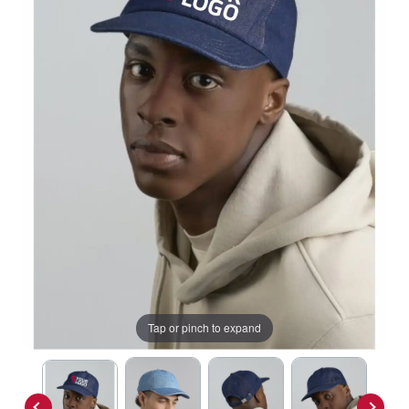
Tap or pinch to expand