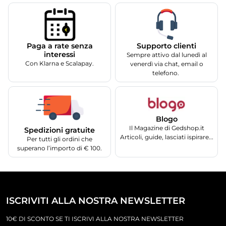
Supporto clienti
Paga a rate senza
interessi
Sempre attivo dal lunedì al
Con Klarna e Scalapay.
venerdì via chat, email o
telefono.
Blogo
Il Magazine di Gedshop.it
Spedizioni gratuite
Articoli, guide, lasciati ispirare...
Per tutti gli ordini che
superano l’importo di € 100.
ISCRIVITI ALLA NOSTRA NEWSLETTER
10€ DI SCONTO SE TI ISCRIVI ALLA NOSTRA NEWSLETTER