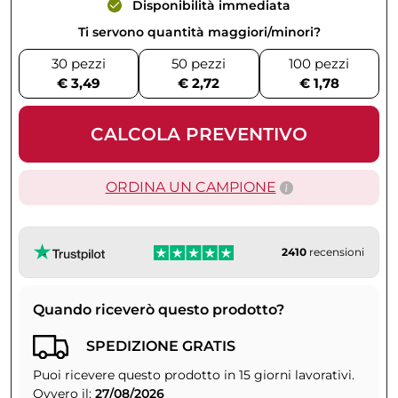
Disponibilità immediata
Ti servono quantità maggiori/minori?
30 pezzi
50 pezzi
100 pezzi
€ 3,49
€ 2,72
€ 1,78
CALCOLA PREVENTIVO
ORDINA UN CAMPIONE
2410
recensioni
Quando riceverò questo prodotto?
SPEDIZIONE GRATIS
Puoi ricevere questo prodotto in 15 giorni lavorativi.
Ovvero il:
27/08/2026