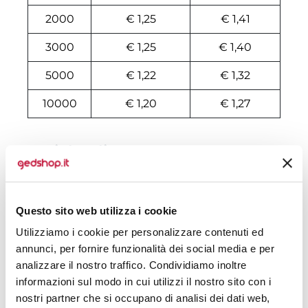
2000
€ 1,25
€ 1,41
3000
€ 1,25
€ 1,40
5000
€ 1,22
€ 1,32
10000
€ 1,20
€ 1,27
Tecniche di stampa
Area di personalizzazione
Questo sito web utilizza i cookie
Domande e risposte
Utilizziamo i cookie per personalizzare contenuti ed
annunci, per fornire funzionalità dei social media e per
analizzare il nostro traffico. Condividiamo inoltre
informazioni sul modo in cui utilizzi il nostro sito con i
Prodotti alternativi
nostri partner che si occupano di analisi dei dati web,