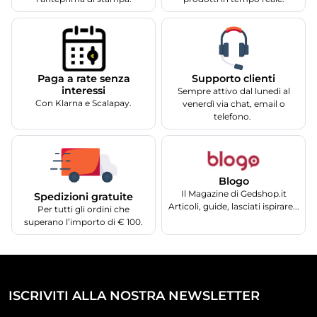
Supporto clienti
Paga a rate senza
interessi
Sempre attivo dal lunedì al
Con Klarna e Scalapay.
venerdì via chat, email o
telefono.
Blogo
Il Magazine di Gedshop.it
Spedizioni gratuite
Articoli, guide, lasciati ispirare...
Per tutti gli ordini che
superano l’importo di € 100.
ISCRIVITI ALLA NOSTRA NEWSLETTER