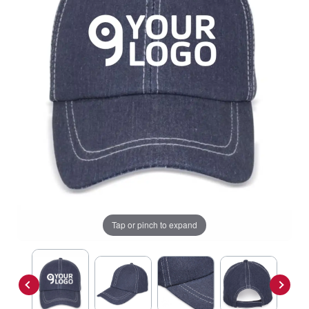
Tap or pinch to expand