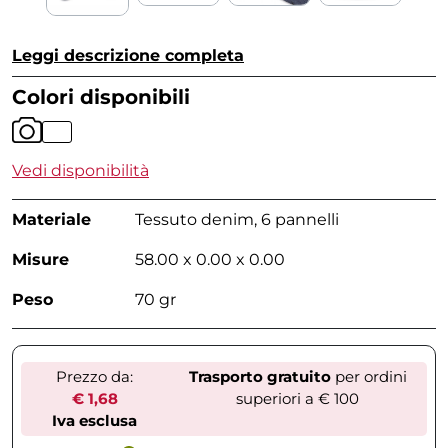
Leggi descrizione completa
Colori disponibili
Vedi disponibilità
Materiale
Tessuto denim, 6 pannelli
Misure
58.00 x 0.00 x 0.00
Peso
70 gr
Prezzo da:
Trasporto gratuito
per ordini
€ 1,68
superiori a € 100
Iva esclusa