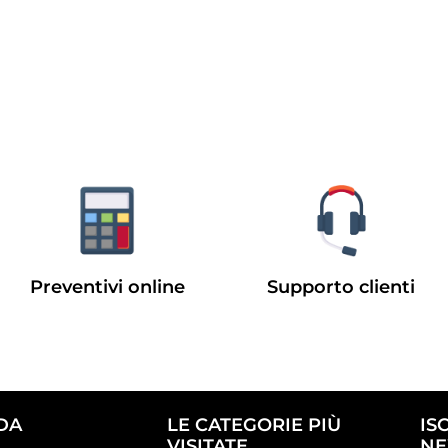
Preventivi online
Supporto clienti
DA
LE CATEGORIE PIÙ
IS
VISITATE
NE