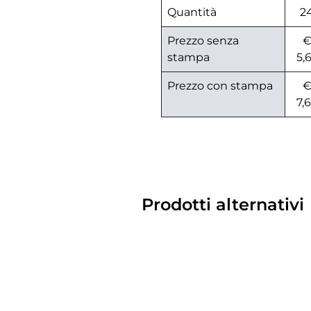
Quantità
2
Prezzo senza
stampa
5,
Prezzo con stampa
7,
Prodotti alternativi