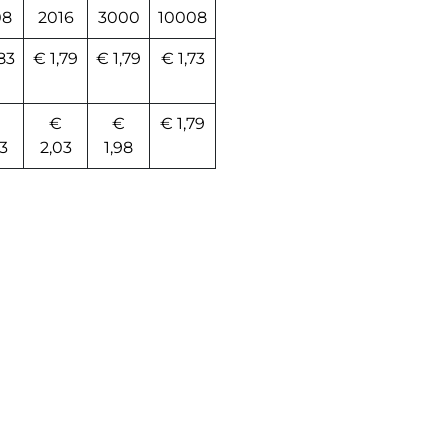
08
2016
3000
10008
83
€ 1,79
€ 1,79
€ 1,73
€
€
€ 1,79
3
2,03
1,98