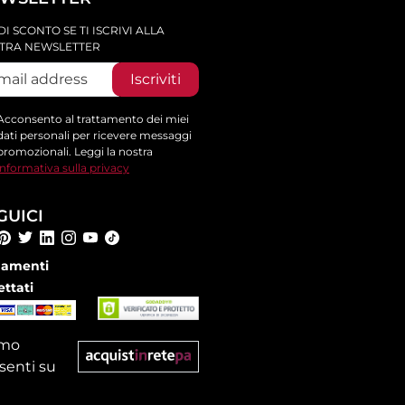
DI SCONTO SE TI ISCRIVI ALLA
TRA NEWSLETTER
Iscriviti
Acconsento al trattamento dei miei
dati personali per ricevere messaggi
promozionali. Leggi la nostra
informativa sulla privacy
GUICI
amenti
ettati
amo
senti su