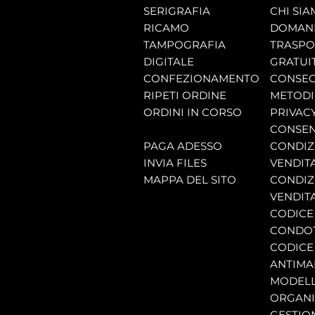
SERIGRAFIA
CHI SI
RICAMO
DOMAND
TAMPOGRAFIA
TRASP
DIGITALE
GRATUI
CONFEZIONAMENTO
CONSEG
RIPETI ORDINE
METODI
ORDINI IN CORSO
PRIVAC
CONSEN
PAGA ADESSO
CONDIZI
INVIA FILES
VENDIT
MAPPA DEL SITO
CONDIZI
VENDITA
CODICE 
CONDO
CODICE
ANTIMA
MODELL
ORGANI
GESTIO