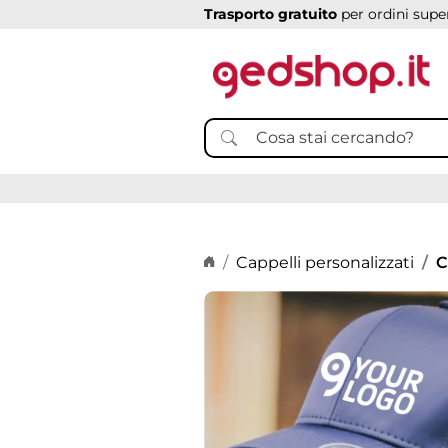
Trasporto gratuito
per ordini super
Home page
Cappelli personalizzati
C