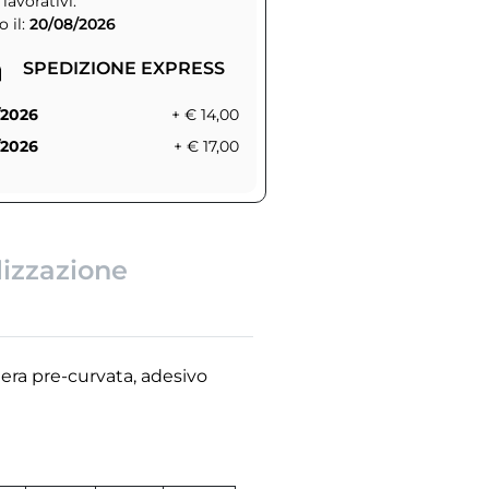
 lavorativi.
 il:
20/08/2026
SPEDIZIONE EXPRESS
/2026
+ € 14,00
/2026
+ € 17,00
lizzazione
siera pre-curvata, adesivo