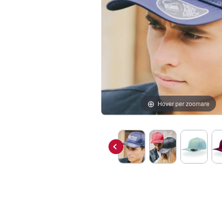
Hover per zoomare