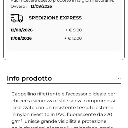
Puoi ricevere questo prodotto in 15 giorni lavorativi.
Ovvero il:
13/08/2026
SPEDIZIONE EXPRESS
12/08/2026
+ € 9,00
11/08/2026
+ € 12,00
Info prodotto
Cappellino riflettente è l’accessorio ideale per
chi cerca sicurezza e stile senza compromessi.
Realizzato con un resistente tessuto esterno
in nylon rivestito in PVC fluorescente da 220
g/m², unisce grande visibilità e protezione