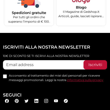
Blogo
Il Magazine di Gedshop.it
Spedizioni gratuite
Articoli, guide, lasciati ispirare...
Per tutti gli ordini che
superano l’importo di € 100.
ISCRIVITI ALLA NOSTRA NEWSLETTER
10€ DI SCONTO SE TI ISCRIVI ALLA NOSTRA NEWSLETTER
Iscriviti
Acconsento al trattamento dei miei dati personali per ricevere
messaggi promozionali. Leggi la nostra
informativa sulla privacy
SEGUICI