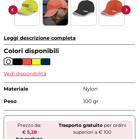
Leggi descrizione completa
Colori disponibili
Vedi disponibilità
Materiale
Nylon
Peso
100 gr
Prezzo da:
Trasporto gratuito
per ordini
€ 5,28
superiori a € 100
Iva esclusa