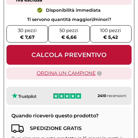
Disponibilità immediata
Ti servono quantità maggiori/minori?
30 pezzi
50 pezzi
100 pezzi
€ 7,67
€ 6,66
€ 5,42
CALCOLA PREVENTIVO
ORDINA UN CAMPIONE
2410
recensioni
Quando riceverò questo prodotto?
SPEDIZIONE GRATIS