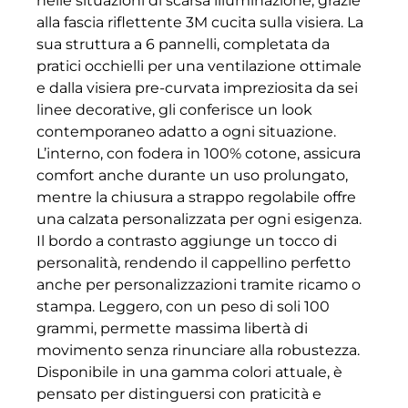
nelle situazioni di scarsa illuminazione, grazie
alla fascia riflettente 3M cucita sulla visiera. La
sua struttura a 6 pannelli, completata da
pratici occhielli per una ventilazione ottimale
e dalla visiera pre-curvata impreziosita da sei
linee decorative, gli conferisce un look
contemporaneo adatto a ogni situazione.
L’interno, con fodera in 100% cotone, assicura
comfort anche durante un uso prolungato,
mentre la chiusura a strappo regolabile offre
una calzata personalizzata per ogni esigenza.
Il bordo a contrasto aggiunge un tocco di
personalità, rendendo il cappellino perfetto
anche per personalizzazioni tramite ricamo o
stampa. Leggero, con un peso di soli 100
grammi, permette massima libertà di
movimento senza rinunciare alla robustezza.
Disponibile in una gamma colori attuale, è
pensato per distinguersi con praticità e