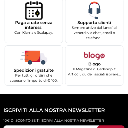
Supporto clienti
Paga a rate senza
interessi
Sempre attivo dal lunedì al
Con Klarna e Scalapay.
venerdì via chat, email o
telefono.
Blogo
Il Magazine di Gedshop.it
Spedizioni gratuite
Articoli, guide, lasciati ispirare...
Per tutti gli ordini che
superano l’importo di € 100.
ISCRIVITI ALLA NOSTRA NEWSLETTER
10€ DI SCONTO SE TI ISCRIVI ALLA NOSTRA NEWSLETTER