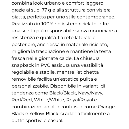
combina look urbano e comfort leggero
grazie ai suoi 77 g e alla struttura con visiera
piatta, perfetta per uno stile contemporaneo.
Realizzato in 100% poliestere riciclato, offre
una scelta più responsabile senza rinunciare a
resistenza e qualità. La rete laterale e
posteriore, anch’essa in materiale riciclato,
migliora la traspirazione e mantiene la testa
fresca nelle giornate calde. La chiusura
snapback in PVC assicura una vestibilità
regolabile e stabile, mentre l’etichetta
removibile facilita un’estetica pulita e
personalizzabile. Disponibile in varianti di
tendenza come Black/Black, Navy/Navy,
Red/Red, White/White, Royal/Royal e
combinazioni ad alto contrasto come Orange-
Black e Yellow-Black, si adatta facilmente a
outfit sportivi e casual.