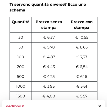
Ti servono quantità diverse? Ecco uno
schema
Quantità
Prezzo senza
Prezzo con
stampa
stampa
30
€ 6,37
€ 10,55
50
€ 5,78
€ 8,65
100
€ 4,87
€ 7,37
200
€ 4,43
€ 6,84
500
€ 4,25
€ 6,16
1000
€ 3,95
€ 5,61
1500
€ 4,00
€ 5,57
2000
€ 3,99
€ 5,41