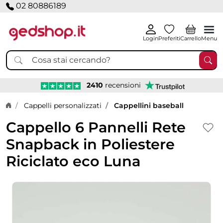
02 80886189
Login
Preferiti
Carrello
Menu
2410
recensioni
Home page
Cappelli personalizzati
Cappellini baseball
Cappello 6 Pannelli Rete
Snapback in Poliestere
Riciclato eco Luna