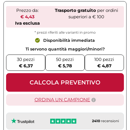
Prezzo da:
Trasporto gratuito
per ordini
€ 4,43
superiori a € 100
Iva esclusa
* prezzi riferiti alle varianti in promo
Disponibilità immediata
Ti servono quantità maggiori/minori?
30 pezzi
50 pezzi
100 pezzi
€ 6,37
€ 5,78
€ 4,87
CALCOLA PREVENTIVO
ORDINA UN CAMPIONE
2410
recensioni