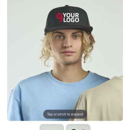
Tap or pinch to expand