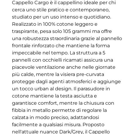
Cappello Cargo è il cappellino ideale per chi
cerca uno stile pratico e contemporaneo,
studiato per un uso intenso e quotidiano.
Realizzato in 100% cotone leggero e
traspirante, pesa solo 105 grammi ma offre
una robustezza straordinaria grazie al pannello
frontale rinforzato che mantiene la forma
impeccabile nel tempo. La struttura a 5
pannelli con occhielli ricamati assicura una
piacevole ventilazione anche nelle giornate
più calde, mentre la visiera pre-curvata
protegge dagli agenti atmosferici e aggiunge
un tocco urban al design. Il parasudore in
cotone mantiene la testa asciutta e
garantisce comfort, mentre la chiusura con
fibbia in metallo permette di regolare la
calzata in modo preciso, adattandosi
facilmente a qualsiasi misura. Proposto
nell'attuale nuance Dark/Grey, il Cappello