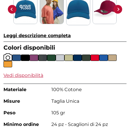
Leggi descrizione completa
Colori disponibili
Vedi disponibilità
Materiale
100% Cotone
Misure
Taglia Unica
Peso
105 gr
Minimo ordine
24 pz - Scaglioni di 24 pz