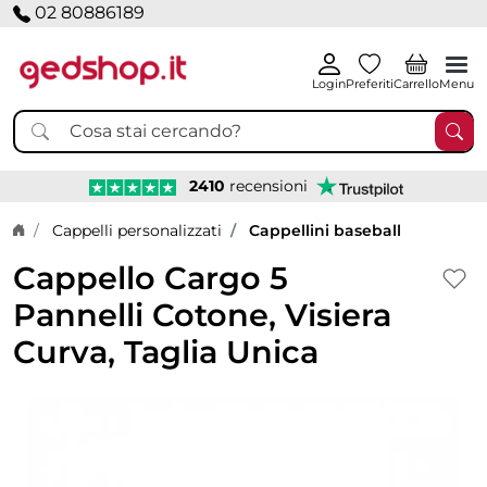
02 80886189
Login
Preferiti
Carrello
Menu
2410
recensioni
Home page
Cappelli personalizzati
Cappellini baseball
Cappello Cargo 5
Pannelli Cotone, Visiera
Curva, Taglia Unica