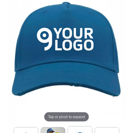
Tap or pinch to expand