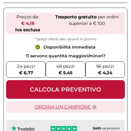
Prezzo da:
Trasporto gratuito
per ordini
€ 4,18
superiori a € 100
Iva esclusa
* prezzi riferiti alle varianti in promo
Disponibilità immediata
Ti servono quantità maggiori/minori?
24 pezzi
48 pezzi
96 pezzi
€ 6,77
€ 5,45
€ 4,24
CALCOLA PREVENTIVO
ORDINA UN CAMPIONE
2410
recensioni