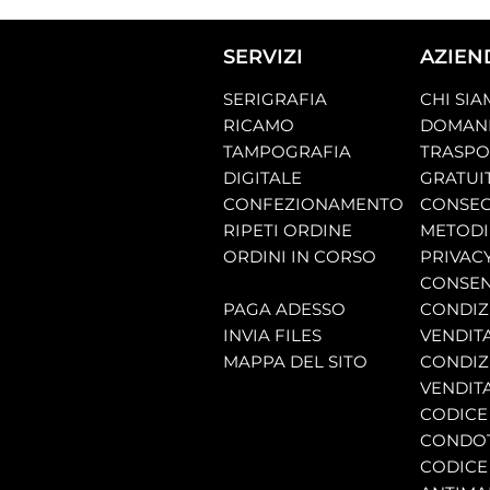
SERVIZI
AZIEN
SERIGRAFIA
CHI SI
RICAMO
DOMAND
TAMPOGRAFIA
TRASP
DIGITALE
GRATUI
CONFEZIONAMENTO
CONSEG
RIPETI ORDINE
METODI
ORDINI IN CORSO
PRIVAC
CONSEN
PAGA ADESSO
CONDIZI
INVIA FILES
VENDIT
MAPPA DEL SITO
CONDIZI
VENDITA
CODICE 
CONDO
CODICE