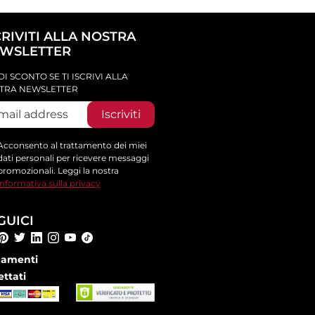
CRIVITI ALLA NOSTRA
WSLETTER
DI SCONTO SE TI ISCRIVI ALLA
TRA NEWSLETTER
Iscriviti
Acconsento al trattamento dei miei
dati personali per ricevere messaggi
promozionali. Leggi la nostra
informativa sulla privacy
GUICI
amenti
ettati