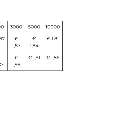
00
3000
5000
10000
,87
€
€
€ 1,81
1,87
1,84
€
€ 1,91
€ 1,86
00
1,99