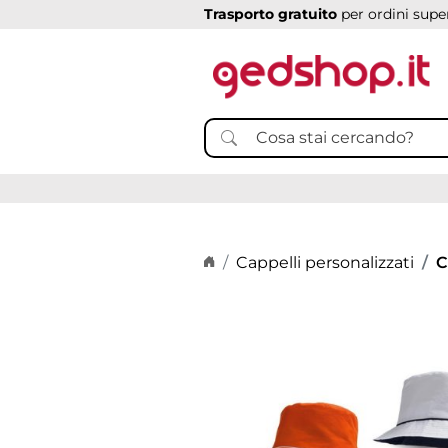
Trasporto gratuito
per ordini super
Home page
Cappelli personalizzati
C