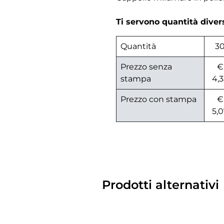
Ti servono quantità dive
Quantità
3
Prezzo senza
€
stampa
4,3
Prezzo con stampa
€
5,0
Prodotti alternativi