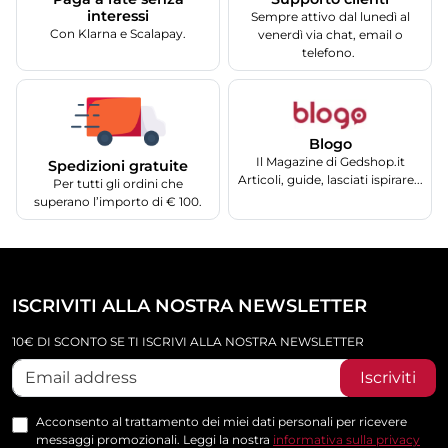
interessi
Sempre attivo dal lunedì al
Con Klarna e Scalapay.
venerdì via chat, email o
telefono.
Blogo
Il Magazine di Gedshop.it
Spedizioni gratuite
Articoli, guide, lasciati ispirare...
Per tutti gli ordini che
superano l’importo di € 100.
ISCRIVITI ALLA NOSTRA NEWSLETTER
10€ DI SCONTO SE TI ISCRIVI ALLA NOSTRA NEWSLETTER
Iscriviti
Acconsento al trattamento dei miei dati personali per ricevere
messaggi promozionali. Leggi la nostra
informativa sulla privacy