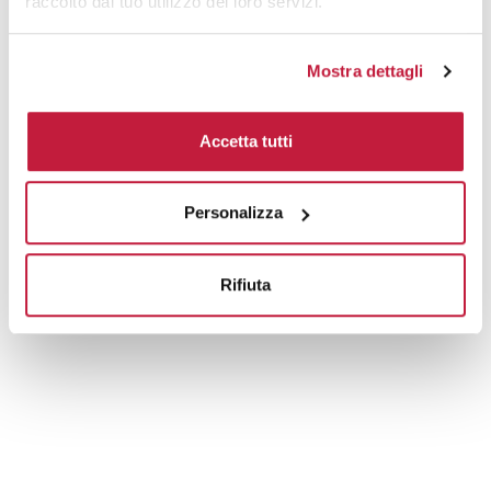
raccolto dal tuo utilizzo dei loro servizi.
Mostra dettagli
Accetta tutti
Personalizza
Rifiuta