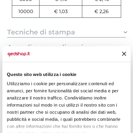
10000
€ 1,03
€ 2,26
Tecniche di stampa
Area di personalizzazione
Domande e risposte
Questo sito web utilizza i cookie
Utilizziamo i cookie per personalizzare contenuti ed
Prodotti alternativi
annunci, per fornire funzionalità dei social media e per
analizzare il nostro traffico. Condividiamo inoltre
informazioni sul modo in cui utilizzi il nostro sito con i
nostri partner che si occupano di analisi dei dati web,
pubblicità e social media, i quali potrebbero combinarle
con altre informazioni che hai fornito loro o che hanno