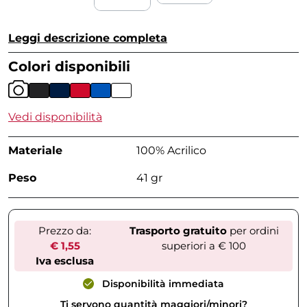
Leggi descrizione completa
Colori disponibili
Vedi disponibilità
Materiale
100% Acrilico
Peso
41 gr
Prezzo da:
Trasporto gratuito
per ordini
€ 1,55
superiori a € 100
Iva esclusa
Disponibilità immediata
Ti servono quantità maggiori/minori?