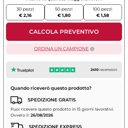
30 pezzi
50 pezzi
100 pezzi
€ 2,16
€ 1,80
€ 1,58
CALCOLA PREVENTIVO
ORDINA UN CAMPIONE
2410
recensioni
Quando riceverò questo prodotto?
SPEDIZIONE GRATIS
Puoi ricevere questo prodotto in 15 giorni lavorativi.
Ovvero il:
26/08/2026
SPEDIZIONE EXPRESS