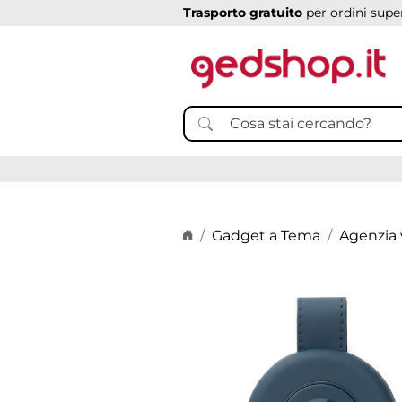
Trasporto gratuito
per ordini super
Home page
Gadget a Tema
Agenzia 