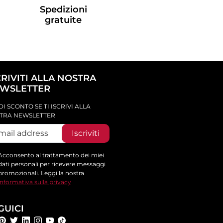
Spedizioni
gratuite
CRIVITI ALLA NOSTRA
WSLETTER
DI SCONTO SE TI ISCRIVI ALLA
TRA NEWSLETTER
Iscriviti
Acconsento al trattamento dei miei
dati personali per ricevere messaggi
promozionali. Leggi la nostra
informativa sulla privacy
GUICI