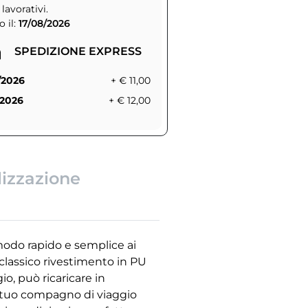
 lavorativi.
 il:
17/08/2026
SPEDIZIONE EXPRESS
/2026
+ € 11,00
/2026
+ € 12,00
lizzazione
 modo rapido e semplice ai
l classico rivestimento in PU
o, può ricaricare in
l tuo compagno di viaggio