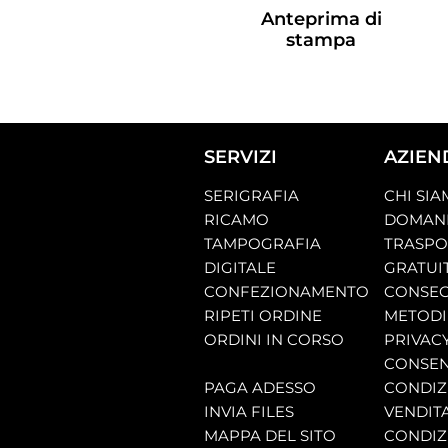
Anteprima di
stampa
SERVIZI
AZIEN
SERIGRAFIA
CHI SI
RICAMO
DOMAND
TAMPOGRAFIA
TRASP
DIGITALE
GRATUI
CONFEZIONAMENTO
CONSEG
RIPETI ORDINE
METODI
ORDINI IN CORSO
PRIVAC
CONSEN
PAGA ADESSO
CONDIZI
INVIA FILES
VENDIT
MAPPA DEL SITO
CONDIZI