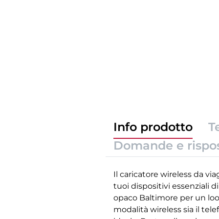
Info prodotto
T
Domande e rispo
Il caricatore wireless da vi
tuoi dispositivi essenziali 
opaco Baltimore per un look
modalità wireless sia il t