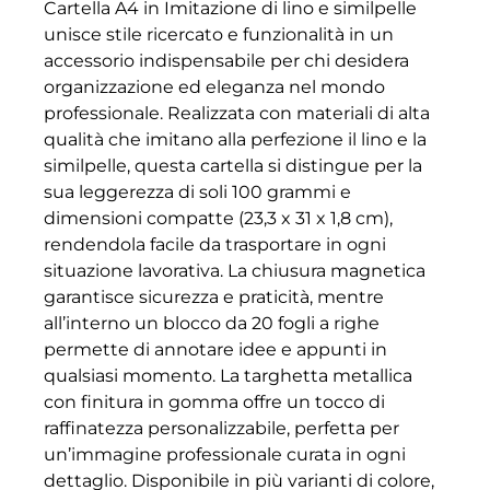
Cartella A4 in Imitazione di lino e similpelle
unisce stile ricercato e funzionalità in un
accessorio indispensabile per chi desidera
organizzazione ed eleganza nel mondo
professionale. Realizzata con materiali di alta
qualità che imitano alla perfezione il lino e la
similpelle, questa cartella si distingue per la
sua leggerezza di soli 100 grammi e
dimensioni compatte (23,3 x 31 x 1,8 cm),
rendendola facile da trasportare in ogni
situazione lavorativa. La chiusura magnetica
garantisce sicurezza e praticità, mentre
all’interno un blocco da 20 fogli a righe
permette di annotare idee e appunti in
qualsiasi momento. La targhetta metallica
con finitura in gomma offre un tocco di
raffinatezza personalizzabile, perfetta per
un’immagine professionale curata in ogni
dettaglio. Disponibile in più varianti di colore,