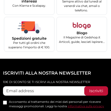
interessi
Sempre attivo dal lunedì al
Con Klarna e Scalapay.
venerdì via chat, email o
telefono.
Blogo
Il Magazine di Gedshop.it
Spedizioni gratuite
Articoli, guide, lasciati ispirare...
Per tutti gli ordini che
superano l’importo di € 100.
ISCRIVITI ALLA NOSTRA NEWSLETTER
10€ DI SCONTO SE TI ISCRIVI ALLA NOSTRA NEWSLETTER
Iscriviti
Acconsento al trattamento dei miei dati personali per ricevere
messaggi promozionali. Leggi la nostra
informativa sulla privacy