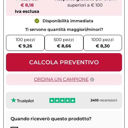
€ 8,18
superiori a € 100
Iva esclusa
Disponibilità immediata
Ti servono quantità maggiori/minori?
100 pezzi
500 pezzi
1000 pezzi
€ 9,26
€ 8,66
€ 8,30
CALCOLA PREVENTIVO
ORDINA UN CAMPIONE
2410
recensioni
Quando riceverò questo prodotto?