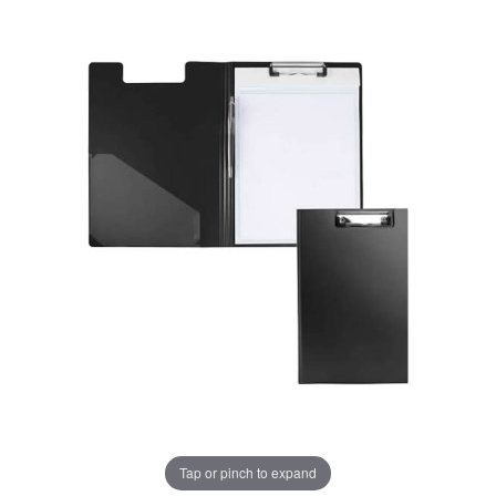
Tap or pinch to expand