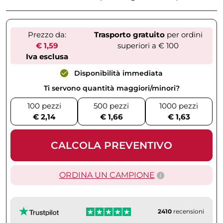
Prezzo da:
Trasporto gratuito
per ordini
€ 1,59
superiori a € 100
Iva esclusa
Disponibilità immediata
Ti servono quantità maggiori/minori?
100 pezzi
500 pezzi
1000 pezzi
€ 2,14
€ 1,66
€ 1,63
CALCOLA PREVENTIVO
ORDINA UN CAMPIONE
2410
recensioni