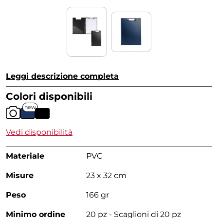
Leggi descrizione completa
Colori disponibili
new
Vedi disponibilità
Materiale
PVC
Misure
23 x 32 cm
Peso
166 gr
Minimo ordine
20 pz - Scaglioni di 20 pz