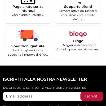
Supporto clienti
Paga a rate senza
interessi
Sempre attivo dal lunedì al
Con Klarna e Scalapay.
venerdì via chat, email o
telefono.
Blogo
Il Magazine di Gedshop.it
Spedizioni gratuite
Articoli, guide, lasciati ispirare...
Per tutti gli ordini che
superano l’importo di € 100.
ISCRIVITI ALLA NOSTRA NEWSLETTER
10€ DI SCONTO SE TI ISCRIVI ALLA NOSTRA NEWSLETTER
Iscriviti