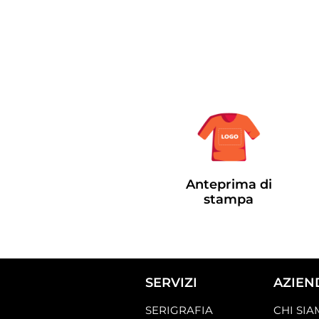
Anteprima di
stampa
SERVIZI
AZIEN
SERIGRAFIA
CHI SI