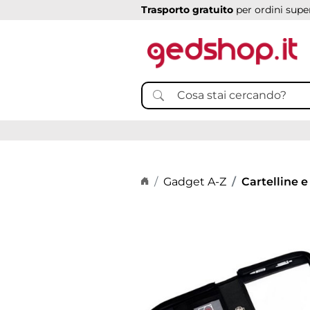
Trasporto gratuito
per ordini super
Home page
Gadget A-Z
Cartelline e