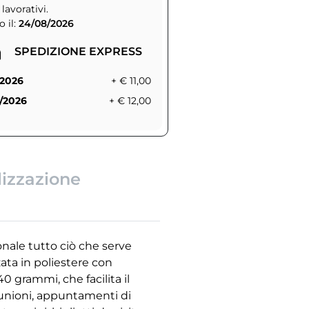
 lavorativi.
 il:
24/08/2026
SPEDIZIONE EXPRESS
/2026
+ € 11,00
/2026
+ € 12,00
lizzazione
nale tutto ciò che serve
ata in poliestere con
0 grammi, che facilita il
riunioni, appuntamenti di