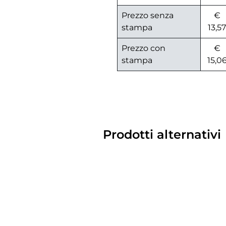
Prezzo senza
€
stampa
13,57
Prezzo con
€
stampa
15,0
Prodotti alternativi