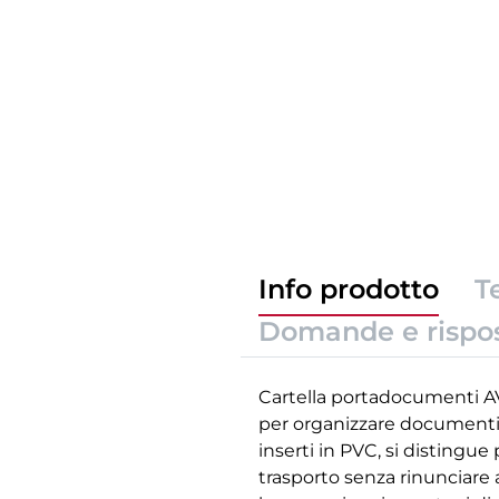
Info prodotto
T
Domande e rispo
Cartella portadocumenti AV
per organizzare documenti 
inserti in PVC, si distingue
trasporto senza rinunciare 