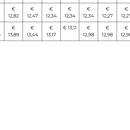
€
€
€
€
€
€
€
12,82
12,47
12,34
12,34
12,34
12,27
12,2
€
€
€
€ 13,11
€
€
€
6
13,89
13,44
13,17
12,98
12,98
12,9