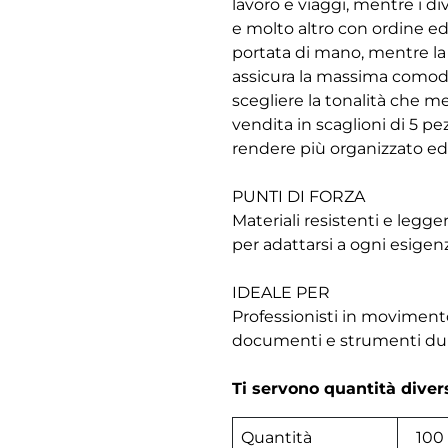
lavoro e viaggi, mentre i di
e molto altro con ordine ed
portata di mano, mentre la
assicura la massima comodità
scegliere la tonalità che me
vendita in scaglioni di 5 p
rendere più organizzato ed 
PUNTI DI FORZA
Materiali resistenti e legge
per adattarsi a ogni esigen
IDEALE PER
Professionisti in movimento
documenti e strumenti dura
Ti servono quantità dive
Quantità
100