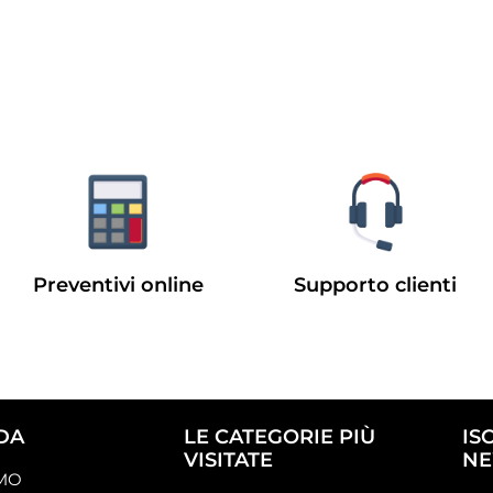
Preventivi online
Supporto clienti
DA
LE CATEGORIE PIÙ
IS
VISITATE
NE
AMO