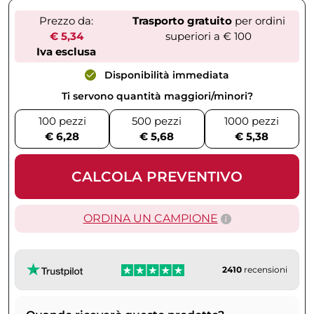
Prezzo da:
Trasporto gratuito
per ordini
€ 5,34
superiori a € 100
Iva esclusa
Disponibilità immediata
Ti servono quantità maggiori/minori?
100 pezzi
500 pezzi
1000 pezzi
€ 6,28
€ 5,68
€ 5,38
CALCOLA PREVENTIVO
ORDINA UN CAMPIONE
2410
recensioni