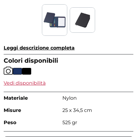
Leggi descrizione completa
Colori disponibili
Vedi disponibilità
Materiale
Nylon
Misure
25 x 34,5 cm
Peso
525 gr