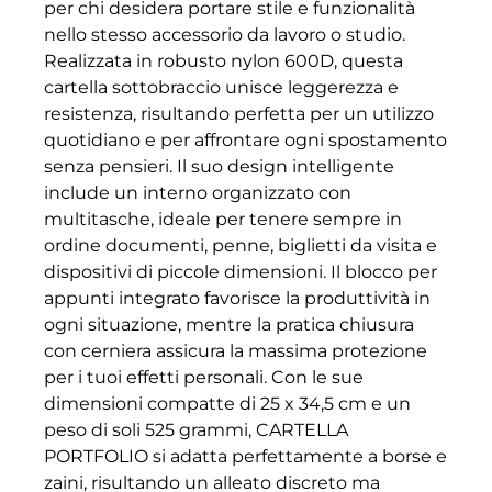
per chi desidera portare stile e funzionalità
nello stesso accessorio da lavoro o studio.
Realizzata in robusto nylon 600D, questa
cartella sottobraccio unisce leggerezza e
resistenza, risultando perfetta per un utilizzo
quotidiano e per affrontare ogni spostamento
senza pensieri. Il suo design intelligente
include un interno organizzato con
multitasche, ideale per tenere sempre in
ordine documenti, penne, biglietti da visita e
dispositivi di piccole dimensioni. Il blocco per
appunti integrato favorisce la produttività in
ogni situazione, mentre la pratica chiusura
con cerniera assicura la massima protezione
per i tuoi effetti personali. Con le sue
dimensioni compatte di 25 x 34,5 cm e un
peso di soli 525 grammi, CARTELLA
PORTFOLIO si adatta perfettamente a borse e
zaini, risultando un alleato discreto ma