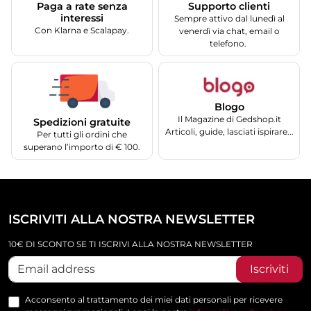
Supporto clienti
Paga a rate senza
interessi
Sempre attivo dal lunedì al
Con Klarna e Scalapay.
venerdì via chat, email o
telefono.
Blogo
Il Magazine di Gedshop.it
Spedizioni gratuite
Articoli, guide, lasciati ispirare...
Per tutti gli ordini che
superano l’importo di € 100.
ISCRIVITI ALLA NOSTRA NEWSLETTER
10€ DI SCONTO SE TI ISCRIVI ALLA NOSTRA NEWSLETTER
Iscriviti
Acconsento al trattamento dei miei dati personali per ricevere