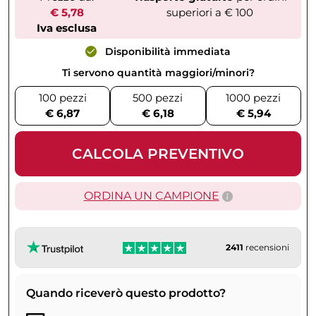
€ 5,78
superiori a € 100
Iva esclusa
Disponibilità immediata
Ti servono quantità maggiori/minori?
100 pezzi
500 pezzi
1000 pezzi
€ 6,87
€ 6,18
€ 5,94
CALCOLA PREVENTIVO
ORDINA UN CAMPIONE
2411
recensioni
Quando riceverò questo prodotto?