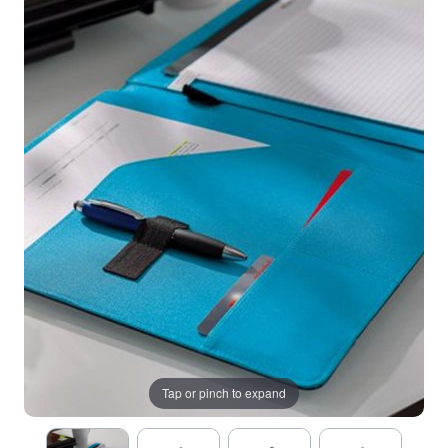
Tap or pinch to expand