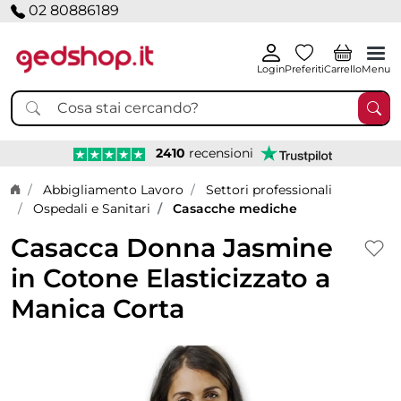
02 80886189
Login
Preferiti
Carrello
Menu
2410
recensioni
Home page
Abbigliamento Lavoro
Settori professionali
Ospedali e Sanitari
Casacche mediche
Casacca Donna Jasmine
in Cotone Elasticizzato a
Manica Corta