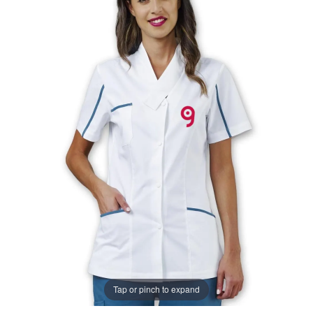
Tap or pinch to expand