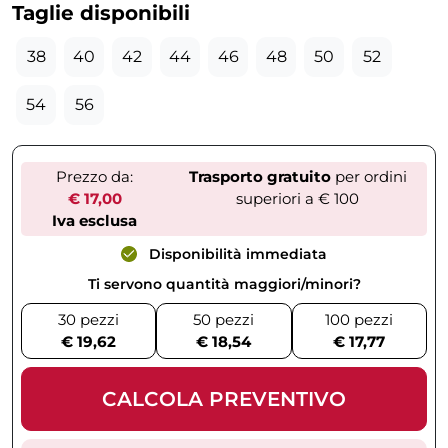
Taglie disponibili
38
40
42
44
46
48
50
52
54
56
Prezzo da:
Trasporto gratuito
per ordini
€ 17,00
superiori a € 100
Iva esclusa
Disponibilità immediata
Ti servono quantità maggiori/minori?
30 pezzi
50 pezzi
100 pezzi
€ 19,62
€ 18,54
€ 17,77
CALCOLA PREVENTIVO