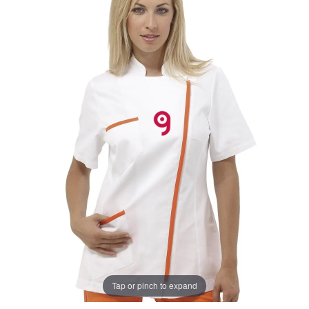
Tap or pinch to expand