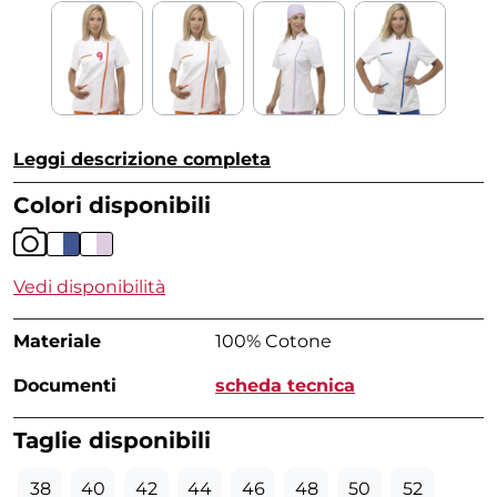
Leggi descrizione completa
Colori disponibili
Vedi disponibilità
Materiale
100% Cotone
Documenti
scheda tecnica
Taglie disponibili
38
40
42
44
46
48
50
52