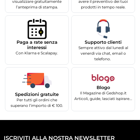
visualizzare gratuitamente
avere il preventivo dei tuoi
l’anteprima di stampa.
prodotti in tempo reale.
Supporto clienti
Paga a rate senza
interessi
Sempre attivo dal lunedì al
Con Klarna e Scalapay.
venerdì via chat, email o
telefono.
Blogo
Il Magazine di Gedshop.it
Spedizioni gratuite
Articoli, guide, lasciati ispirare...
Per tutti gli ordini che
superano l’importo di € 100.
ISCRIVITI ALLA NOSTRA NEWSLETTER