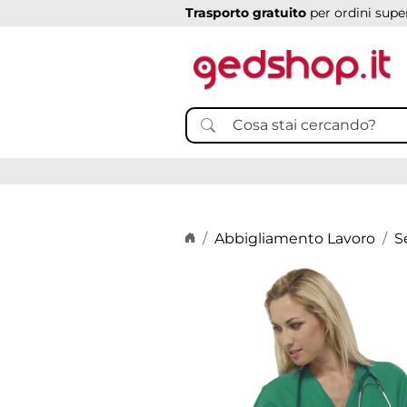
Trasporto gratuito
per ordini super
Home page
Abbigliamento Lavoro
S