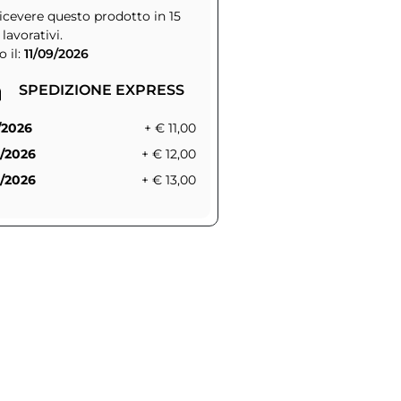
icevere questo prodotto in 15
 lavorativi.
 il:
11/09/2026
SPEDIZIONE EXPRESS
/2026
+ € 11,00
/2026
+ € 12,00
/2026
+ € 13,00