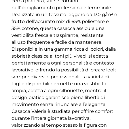
cerca praticità, stile e comfort
nell’abbigliamento professionale femminile.
Realizzata in un tessuto leggero da 130 g/m² e
frutto dell’accurato mix di 65% poliestere e
35% cotone, questa casacca assicura una
vestibilità fresca e traspirante, resistente
all’uso frequente e facile da mantenere.
Disponibile in una gamma ricca di colori, dalla
sobrietà classica ai toni più vivaci, si adatta
perfettamente a ogni personalità e contesto
lavorativo, offrendo la possibilità di creare look
sempre diversi e professionali. La varietà di
taglie disponibili permette una vestibilità
ampia, adatta a ogni silhouette, mentre il
design pratico garantisce piena libertà di
movimento senza rinunciare all’eleganza.
Casacca Valeria è studiata per offrire comfort
durante l’intera giornata lavorativa,
valorizzando al tempo stesso la figura con