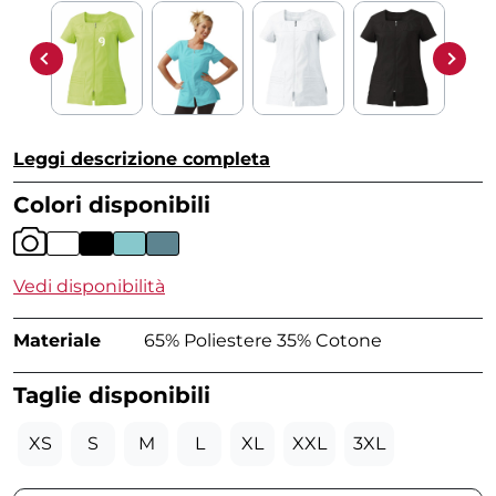
Leggi descrizione completa
Colori disponibili
Vedi disponibilità
Materiale
65% Poliestere 35% Cotone
Taglie disponibili
XS
S
M
L
XL
XXL
3XL