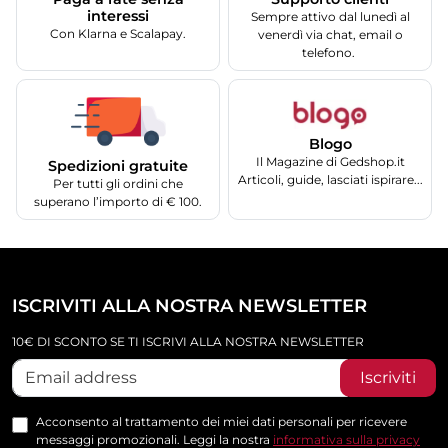
interessi
Sempre attivo dal lunedì al
Con Klarna e Scalapay.
venerdì via chat, email o
telefono.
Blogo
Il Magazine di Gedshop.it
Spedizioni gratuite
Articoli, guide, lasciati ispirare...
Per tutti gli ordini che
superano l’importo di € 100.
ISCRIVITI ALLA NOSTRA NEWSLETTER
10€ DI SCONTO SE TI ISCRIVI ALLA NOSTRA NEWSLETTER
Iscriviti
Acconsento al trattamento dei miei dati personali per ricevere
messaggi promozionali. Leggi la nostra
informativa sulla privacy