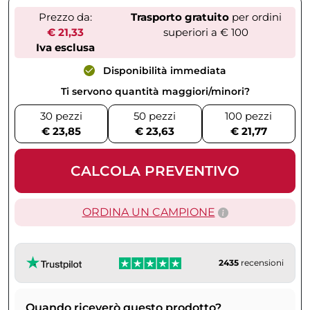
Prezzo da:
Trasporto gratuito
per ordini
€ 21,33
superiori a € 100
Iva esclusa
Disponibilità immediata
Ti servono quantità maggiori/minori?
30 pezzi
50 pezzi
100 pezzi
€ 23,85
€ 23,63
€ 21,77
CALCOLA PREVENTIVO
ORDINA UN CAMPIONE
2435
recensioni
Quando riceverò questo prodotto?