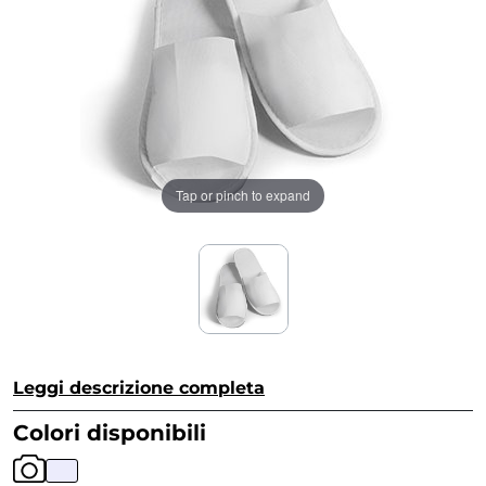
Tap or pinch to expand
Leggi descrizione completa
Colori disponibili