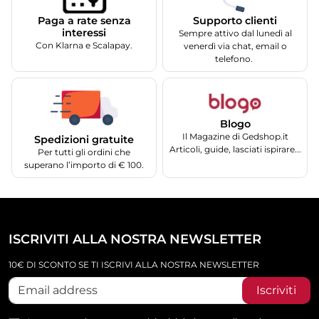
Supporto clienti
Paga a rate senza
interessi
Sempre attivo dal lunedì al
Con Klarna e Scalapay.
venerdì via chat, email o
telefono.
Blogo
Il Magazine di Gedshop.it
Spedizioni gratuite
Articoli, guide, lasciati ispirare...
Per tutti gli ordini che
superano l’importo di € 100.
ISCRIVITI ALLA NOSTRA NEWSLETTER
10€ DI SCONTO SE TI ISCRIVI ALLA NOSTRA NEWSLETTER
Iscriviti