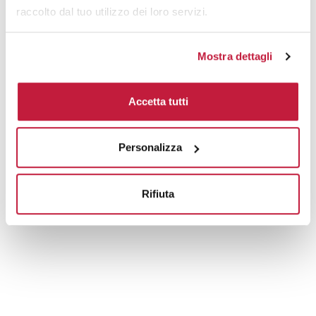
raccolto dal tuo utilizzo dei loro servizi.
Mostra dettagli
Accetta tutti
Personalizza
Rifiuta