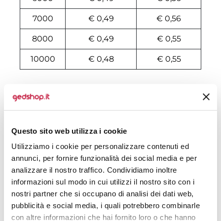
7000
€ 0,49
€ 0,56
8000
€ 0,49
€ 0,55
10000
€ 0,48
€ 0,55
Tecniche di stampa
Domande e risposte
Questo sito web utilizza i cookie
Utilizziamo i cookie per personalizzare contenuti ed
annunci, per fornire funzionalità dei social media e per
Prodotti alternativi
analizzare il nostro traffico. Condividiamo inoltre
informazioni sul modo in cui utilizzi il nostro sito con i
nostri partner che si occupano di analisi dei dati web,
pubblicità e social media, i quali potrebbero combinarle
con altre informazioni che hai fornito loro o che hanno