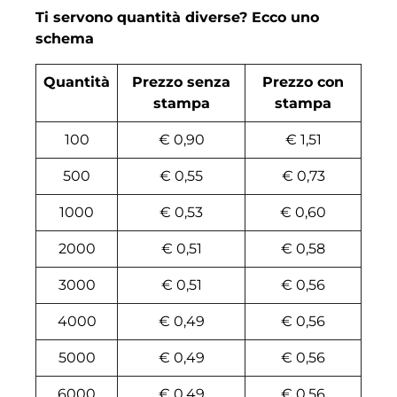
Ti servono quantità diverse? Ecco uno
schema
Quantità
Prezzo senza
Prezzo con
stampa
stampa
100
€ 0,90
€ 1,51
500
€ 0,55
€ 0,73
1000
€ 0,53
€ 0,60
2000
€ 0,51
€ 0,58
3000
€ 0,51
€ 0,56
4000
€ 0,49
€ 0,56
5000
€ 0,49
€ 0,56
6000
€ 0,49
€ 0,56