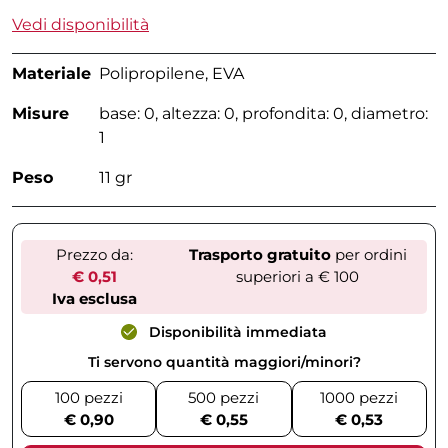
Vedi disponibilità
Materiale
Polipropilene, EVA
Misure
base: 0, altezza: 0, profondita: 0, diametro:
1
Peso
11 gr
Prezzo da:
Trasporto gratuito
per ordini
€ 0,51
superiori a € 100
Iva esclusa
Disponibilità immediata
Ti servono quantità maggiori/minori?
100 pezzi
500 pezzi
1000 pezzi
€ 0,90
€ 0,55
€ 0,53