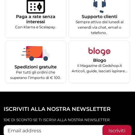
Supporto clienti
Paga a rate senza
interessi
Sempre attivo dal lunedì al
Con Klarna e Scalapay.
venerdì via chat, email o
telefono.
Blogo
Il Magazine di Gedshop.it
Spedizioni gratuite
Articoli, guide, lasciati ispirare...
Per tutti gli ordini che
superano l’importo di € 100.
ISCRIVITI ALLA NOSTRA NEWSLETTER
10€ DI SCONTO SE TI ISCRIVI ALLA NOSTRA NEWSLETTER
Iscriviti