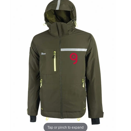
Tap or pinch to expand