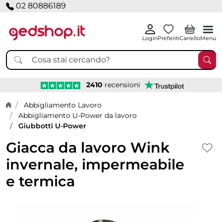
02 80886189
Login
Preferiti
Carrello
Menu
2410
recensioni
Home page
Abbigliamento Lavoro
Abbigliamento U-Power da lavoro
Giubbotti U-Power
Giacca da lavoro Wink
invernale, impermeabile
e termica