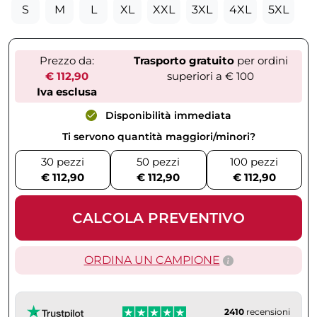
S
M
L
XL
XXL
3XL
4XL
5XL
Prezzo da:
Trasporto gratuito
per ordini
€ 112,90
superiori a € 100
Iva esclusa
Disponibilità immediata
Ti servono quantità maggiori/minori?
30 pezzi
50 pezzi
100 pezzi
€ 112,90
€ 112,90
€ 112,90
CALCOLA PREVENTIVO
ORDINA UN CAMPIONE
2410
recensioni