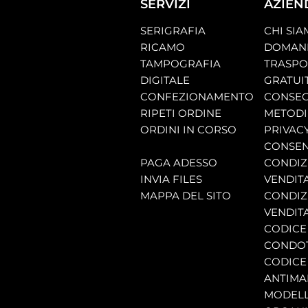
SERVIZI
AZIEN
SERIGRAFIA
CHI SI
RICAMO
DOMAND
TAMPOGRAFIA
TRASP
DIGITALE
GRATUI
CONFEZIONAMENTO
CONSEG
RIPETI ORDINE
METODI
ORDINI IN CORSO
PRIVAC
CONSEN
PAGA ADESSO
CONDIZI
INVIA FILES
VENDIT
MAPPA DEL SITO
CONDIZI
VENDITA
CODICE 
CONDO
CODICE
ANTIMA
MODELL