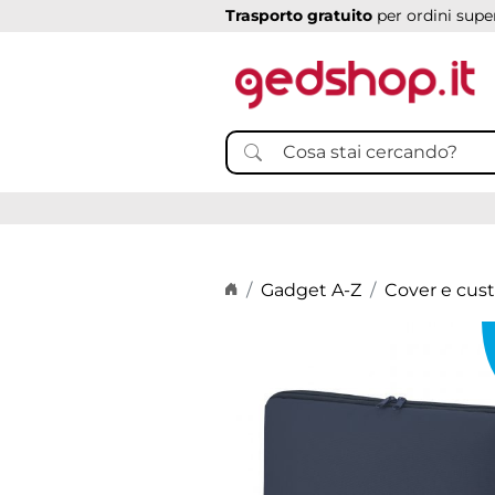
Trasporto gratuito
per ordini super
Home page
Gadget A-Z
Cover e cus