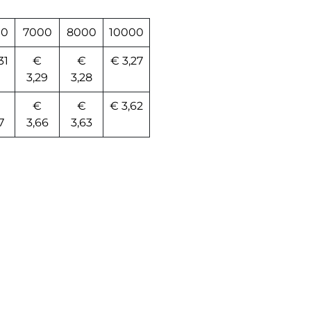
00
7000
8000
10000
31
€
€
€ 3,27
3,29
3,28
€
€
€ 3,62
7
3,66
3,63