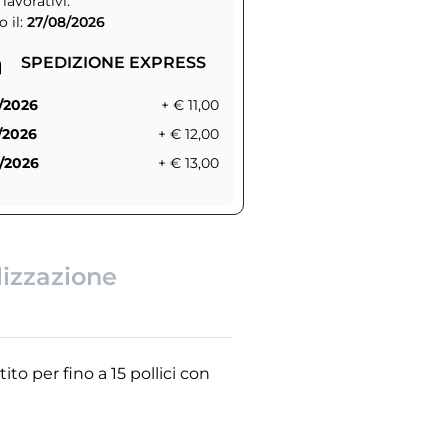
 lavorativi.
 il:
27/08/2026
SPEDIZIONE EXPRESS
/2026
+ € 11,00
/2026
+ € 12,00
/2026
+ € 13,00
lizzazione
o per fino a 15 pollici con