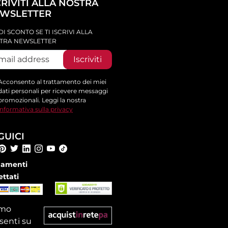
CRIVITI ALLA NOSTRA
WSLETTER
DI SCONTO SE TI ISCRIVI ALLA
TRA NEWSLETTER
Iscriviti
Acconsento al trattamento dei miei
dati personali per ricevere messaggi
promozionali. Leggi la nostra
informativa sulla privacy
GUICI
amenti
ettati
amo
senti su