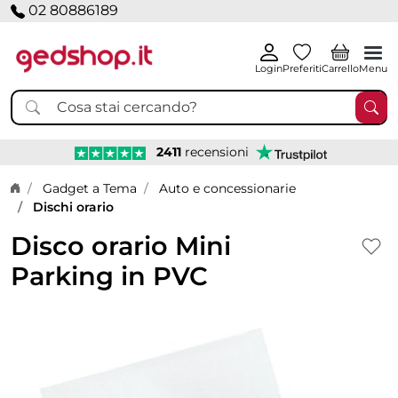
02 80886189
Login
Preferiti
Carrello
Menu
2411
recensioni
Home page
Gadget a Tema
Auto e concessionarie
Dischi orario
Disco orario Mini
Parking in PVC