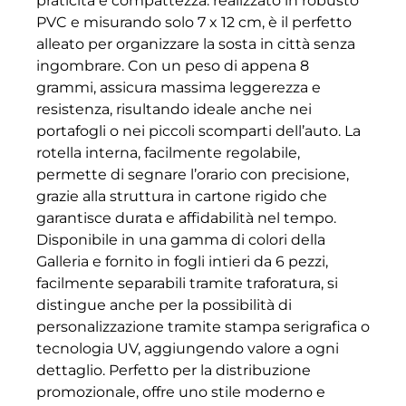
praticità e compattezza: realizzato in robusto
PVC e misurando solo 7 x 12 cm, è il perfetto
alleato per organizzare la sosta in città senza
ingombrare. Con un peso di appena 8
grammi, assicura massima leggerezza e
resistenza, risultando ideale anche nei
portafogli o nei piccoli scomparti dell’auto. La
rotella interna, facilmente regolabile,
permette di segnare l’orario con precisione,
grazie alla struttura in cartone rigido che
garantisce durata e affidabilità nel tempo.
Disponibile in una gamma di colori della
Galleria e fornito in fogli intieri da 6 pezzi,
facilmente separabili tramite traforatura, si
distingue anche per la possibilità di
personalizzazione tramite stampa serigrafica o
tecnologia UV, aggiungendo valore a ogni
dettaglio. Perfetto per la distribuzione
promozionale, offre uno stile moderno e