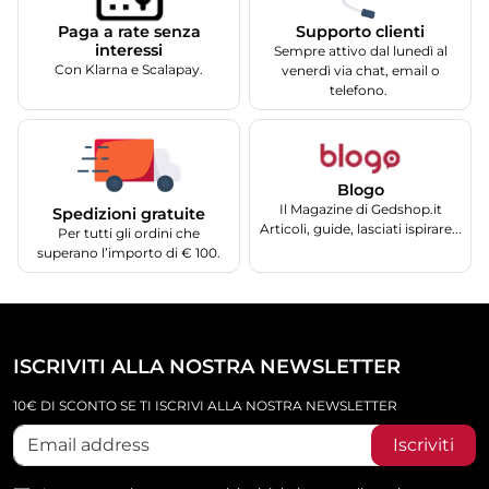
Supporto clienti
Paga a rate senza
interessi
Sempre attivo dal lunedì al
Con Klarna e Scalapay.
venerdì via chat, email o
telefono.
Blogo
Il Magazine di Gedshop.it
Spedizioni gratuite
Articoli, guide, lasciati ispirare...
Per tutti gli ordini che
superano l’importo di € 100.
ISCRIVITI ALLA NOSTRA NEWSLETTER
10€ DI SCONTO SE TI ISCRIVI ALLA NOSTRA NEWSLETTER
Iscriviti