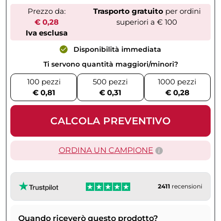
Prezzo da:
Trasporto gratuito
per ordini
€ 0,28
superiori a € 100
Iva esclusa
Disponibilità immediata
Ti servono quantità maggiori/minori?
100 pezzi
500 pezzi
1000 pezzi
€ 0,81
€ 0,31
€ 0,28
CALCOLA PREVENTIVO
ORDINA UN CAMPIONE
2411
recensioni
Quando riceverò questo prodotto?