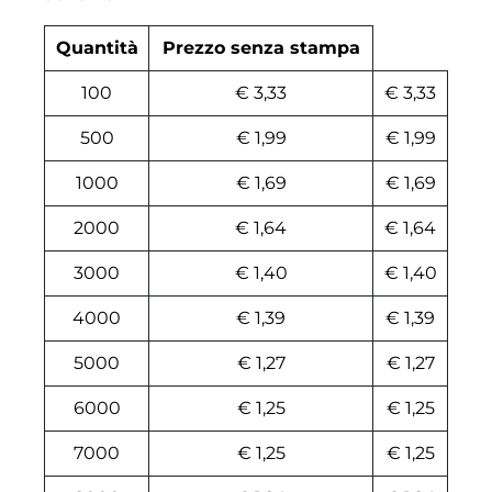
Quantità
Prezzo senza stampa
100
€ 3,33
€ 3,33
500
€ 1,99
€ 1,99
1000
€ 1,69
€ 1,69
2000
€ 1,64
€ 1,64
3000
€ 1,40
€ 1,40
4000
€ 1,39
€ 1,39
5000
€ 1,27
€ 1,27
6000
€ 1,25
€ 1,25
7000
€ 1,25
€ 1,25