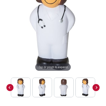
Tap or pinch to expand