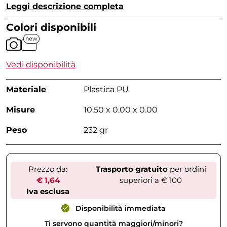
Leggi descrizione completa
Colori disponibili
new
Vedi disponibilità
Materiale
Plastica PU
Misure
10.50 x 0.00 x 0.00
Peso
232 gr
Prezzo da:
Trasporto gratuito
per ordini
€ 1,64
superiori a € 100
Iva esclusa
Disponibilità immediata
Ti servono quantità maggiori/minori?