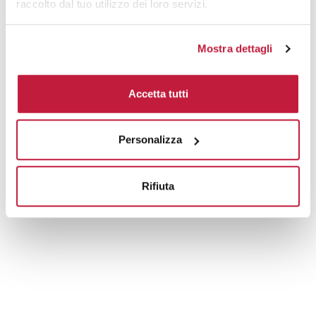
raccolto dal tuo utilizzo dei loro servizi.
Mostra dettagli
Accetta tutti
Personalizza
Rifiuta