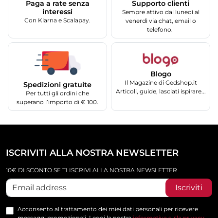
Supporto clienti
Paga a rate senza
interessi
Sempre attivo dal lunedì al
Con Klarna e Scalapay.
venerdì via chat, email o
telefono.
Blogo
Il Magazine di Gedshop.it
Spedizioni gratuite
Articoli, guide, lasciati ispirare...
Per tutti gli ordini che
superano l’importo di € 100.
ISCRIVITI ALLA NOSTRA NEWSLETTER
10€ DI SCONTO SE TI ISCRIVI ALLA NOSTRA NEWSLETTER
Iscriviti
Acconsento al trattamento dei miei dati personali per ricevere
messaggi promozionali. Leggi la nostra
informativa sulla privacy