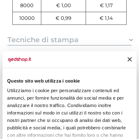
8000
€ 1,00
€ 1,17
10000
€ 0,99
€ 1,14
Tecniche di stampa
Area di personalizzazione
Domande e risposte
Questo sito web utilizza i cookie
Utilizziamo i cookie per personalizzare contenuti ed
annunci, per fornire funzionalità dei social media e per
Prodotti alternativi
analizzare il nostro traffico. Condividiamo inoltre
informazioni sul modo in cui utilizzi il nostro sito con i
nostri partner che si occupano di analisi dei dati web,
pubblicità e social media, i quali potrebbero combinarle
con altre informazioni che hai fornito loro o che hanno