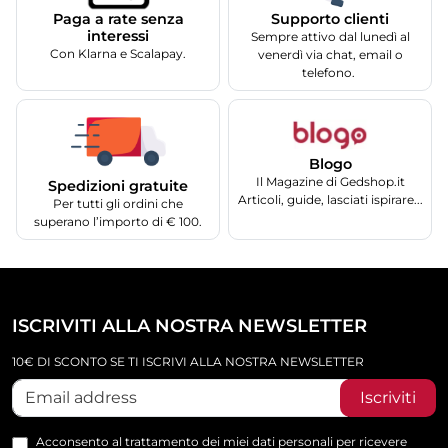
Supporto clienti
Paga a rate senza
interessi
Sempre attivo dal lunedì al
Con Klarna e Scalapay.
venerdì via chat, email o
telefono.
Blogo
Il Magazine di Gedshop.it
Spedizioni gratuite
Articoli, guide, lasciati ispirare...
Per tutti gli ordini che
superano l’importo di € 100.
ISCRIVITI ALLA NOSTRA NEWSLETTER
10€ DI SCONTO SE TI ISCRIVI ALLA NOSTRA NEWSLETTER
Iscriviti
Acconsento al trattamento dei miei dati personali per ricevere