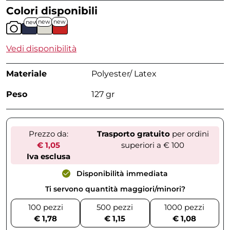
Colori disponibili
new
new
new
Vedi disponibilità
Materiale
Polyester/ Latex
Peso
127 gr
Prezzo da:
Trasporto gratuito
per ordini
€ 1,05
superiori a € 100
Iva esclusa
Disponibilità immediata
Ti servono quantità maggiori/minori?
100 pezzi
500 pezzi
1000 pezzi
€ 1,78
€ 1,15
€ 1,08