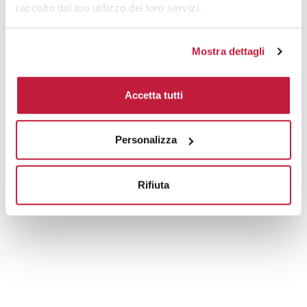
raccolto dal tuo utilizzo dei loro servizi.
Mostra dettagli
Accetta tutti
Personalizza
Rifiuta