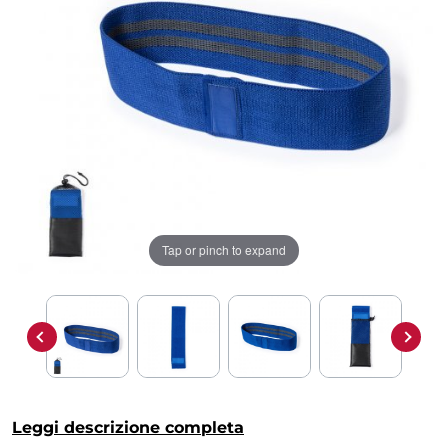
Tap or pinch to expand
Leggi descrizione completa