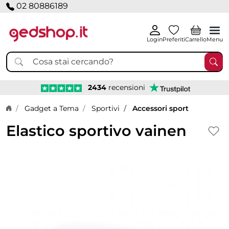
02 80886189
Login
Preferiti
Carrello
Menu
2434
recensioni
Home page
Gadget a Tema
Sportivi
Accessori sport
Elastico sportivo vainen