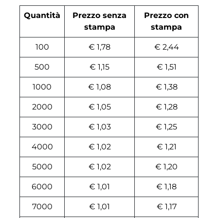
Quantità
Prezzo senza
Prezzo con
stampa
stampa
100
€ 1,78
€ 2,44
500
€ 1,15
€ 1,51
1000
€ 1,08
€ 1,38
2000
€ 1,05
€ 1,28
3000
€ 1,03
€ 1,25
4000
€ 1,02
€ 1,21
5000
€ 1,02
€ 1,20
6000
€ 1,01
€ 1,18
7000
€ 1,01
€ 1,17