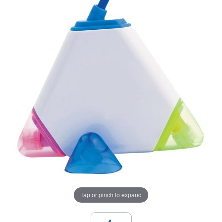
Tap or pinch to expand