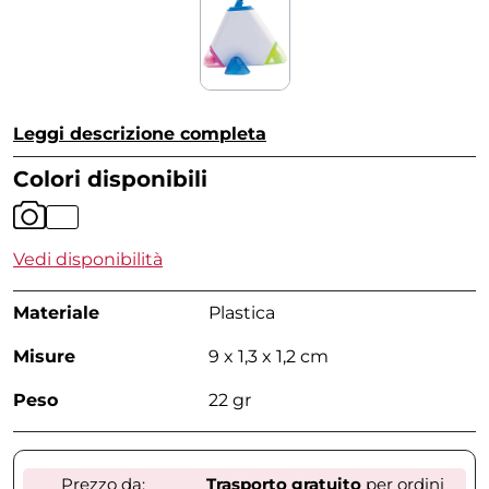
Leggi descrizione completa
Colori disponibili
Vedi disponibilità
Materiale
Plastica
Misure
9 x 1,3 x 1,2 cm
Peso
22 gr
Prezzo da:
Trasporto gratuito
per ordini