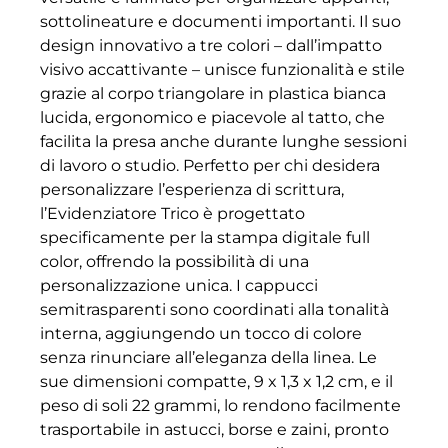
sottolineature e documenti importanti. Il suo
design innovativo a tre colori – dall’impatto
visivo accattivante – unisce funzionalità e stile
grazie al corpo triangolare in plastica bianca
lucida, ergonomico e piacevole al tatto, che
facilita la presa anche durante lunghe sessioni
di lavoro o studio. Perfetto per chi desidera
personalizzare l’esperienza di scrittura,
l’Evidenziatore Trico è progettato
specificamente per la stampa digitale full
color, offrendo la possibilità di una
personalizzazione unica. I cappucci
semitrasparenti sono coordinati alla tonalità
interna, aggiungendo un tocco di colore
senza rinunciare all’eleganza della linea. Le
sue dimensioni compatte, 9 x 1,3 x 1,2 cm, e il
peso di soli 22 grammi, lo rendono facilmente
trasportabile in astucci, borse e zaini, pronto