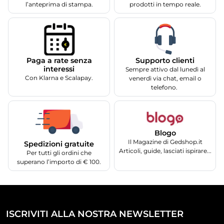
l’anteprima di stampa.
prodotti in tempo reale.
Supporto clienti
Paga a rate senza
interessi
Sempre attivo dal lunedì al
Con Klarna e Scalapay.
venerdì via chat, email o
telefono.
Blogo
Il Magazine di Gedshop.it
Spedizioni gratuite
Articoli, guide, lasciati ispirare...
Per tutti gli ordini che
superano l’importo di € 100.
ISCRIVITI ALLA NOSTRA NEWSLETTER