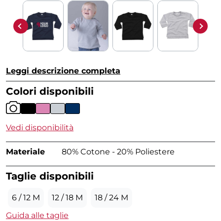
Leggi descrizione completa
Colori disponibili
Vedi disponibilità
Materiale
80% Cotone - 20% Poliestere
Taglie disponibili
6 / 12 M
12 / 18 M
18 / 24 M
Guida alle taglie