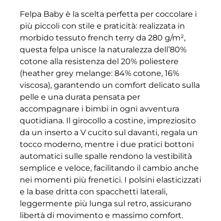
Felpa Baby è la scelta perfetta per coccolare i
più piccoli con stile e praticità: realizzata in
morbido tessuto french terry da 280 g/m²,
questa felpa unisce la naturalezza dell’80%
cotone alla resistenza del 20% poliestere
(heather grey melange: 84% cotone, 16%
viscosa), garantendo un comfort delicato sulla
pelle e una durata pensata per
accompagnare i bimbi in ogni avventura
quotidiana. Il girocollo a costine, impreziosito
da un inserto a V cucito sul davanti, regala un
tocco moderno, mentre i due pratici bottoni
automatici sulle spalle rendono la vestibilità
semplice e veloce, facilitando il cambio anche
nei momenti più frenetici. I polsini elasticizzati
e la base dritta con spacchetti laterali,
leggermente più lunga sul retro, assicurano
libertà di movimento e massimo comfort.