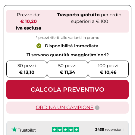
Prezzo da:
Trasporto gratuito
per ordini
€ 10,20
superiori a € 100
Iva esclusa
* prezzi riferiti alle varianti in promo
Disponibilità immediata
Ti servono quantità maggiori/minori?
30 pezzi
50 pezzi
100 pezzi
€ 13,10
€ 11,34
€ 10,46
CALCOLA PREVENTIVO
ORDINA UN CAMPIONE
2435
recensioni