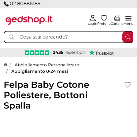
02 80886189
Login
Preferiti
Carrello
Menu
2435
recensioni
Home page
Abbigliamento Personalizzato
Abbigliamento 0-24 mesi
Felpa Baby Cotone
Poliestere, Bottoni
Spalla