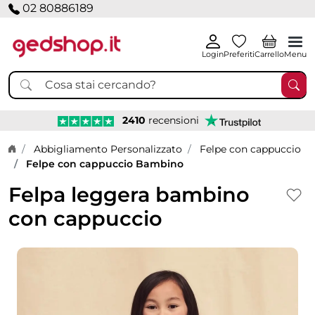
02 80886189
Login
Preferiti
Carrello
Menu
2410
recensioni
Home page
Abbigliamento Personalizzato
Felpe con cappuccio
Felpe con cappuccio Bambino
Felpa leggera bambino
con cappuccio