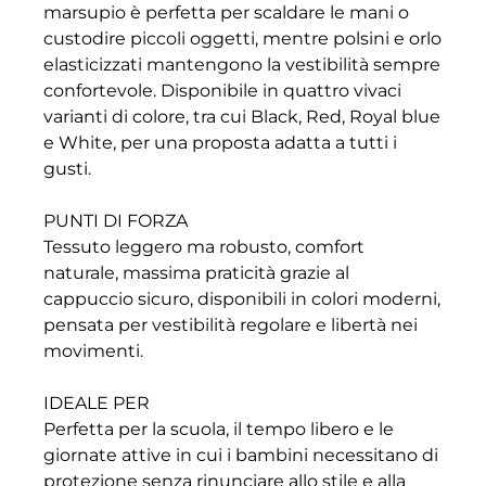
marsupio è perfetta per scaldare le mani o
custodire piccoli oggetti, mentre polsini e orlo
elasticizzati mantengono la vestibilità sempre
confortevole. Disponibile in quattro vivaci
varianti di colore, tra cui Black, Red, Royal blue
e White, per una proposta adatta a tutti i
gusti.
PUNTI DI FORZA
Tessuto leggero ma robusto, comfort
naturale, massima praticità grazie al
cappuccio sicuro, disponibili in colori moderni,
pensata per vestibilità regolare e libertà nei
movimenti.
IDEALE PER
Perfetta per la scuola, il tempo libero e le
giornate attive in cui i bambini necessitano di
protezione senza rinunciare allo stile e alla