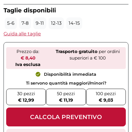
Taglie disponibili
5-6
7-8
9-11
12-13
14-15
Guida alle taglie
Prezzo da:
Trasporto gratuito
per ordini
€ 8,40
superiori a € 100
Iva esclusa
Disponibilità immediata
Ti servono quantità maggiori/minori?
30 pezzi
50 pezzi
100 pezzi
€ 12,99
€ 11,19
€ 9,03
CALCOLA PREVENTIVO