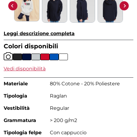
Leggi descrizione completa
Colori disponibili
Vedi disponibilità
Materiale
80% Cotone - 20% Poliestere
Tipologia
Raglan
Vestibilità
Regular
Grammatura
> 200 g/m2
Tipologia felpe
Con cappuccio