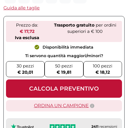
Guida alle taglie
Prezzo da:
Trasporto gratuito
per ordini
€ 17,72
superiori a € 100
Iva esclusa
Disponibilità immediata
Ti servono quantità maggiori/minori?
30 pezzi
50 pezzi
100 pezzi
€ 20,01
€ 19,81
€ 18,12
CALCOLA PREVENTIVO
ORDINA UN CAMPIONE
2411
recensioni