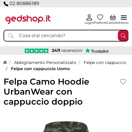
02 80886189
Login
Preferiti
Carrello
Menu
2411
recensioni
Home page
Abbigliamento Personalizzato
Felpe con cappuccio
Felpe con cappuccio Uomo
Felpa Camo Hoodie
UrbanWear con
cappuccio doppio