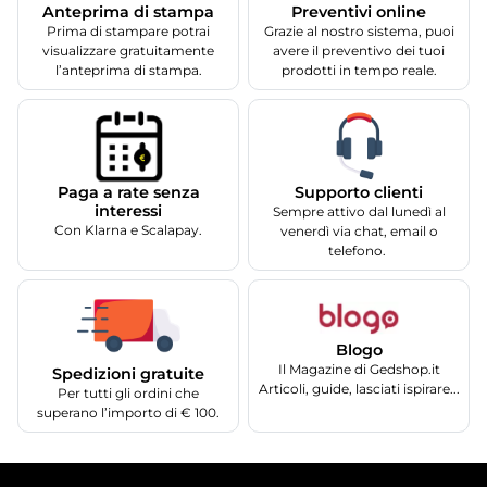
Anteprima di stampa
Preventivi online
Prima di stampare potrai
Grazie al nostro sistema, puoi
visualizzare gratuitamente
avere il preventivo dei tuoi
l’anteprima di stampa.
prodotti in tempo reale.
Supporto clienti
Paga a rate senza
interessi
Sempre attivo dal lunedì al
Con Klarna e Scalapay.
venerdì via chat, email o
telefono.
Blogo
Il Magazine di Gedshop.it
Spedizioni gratuite
Articoli, guide, lasciati ispirare...
Per tutti gli ordini che
superano l’importo di € 100.