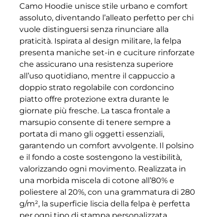
Camo Hoodie unisce stile urbano e comfort
assoluto, diventando l’alleato perfetto per chi
vuole distinguersi senza rinunciare alla
praticità. Ispirata al design militare, la felpa
presenta maniche set-in e cuciture rinforzate
che assicurano una resistenza superiore
all’uso quotidiano, mentre il cappuccio a
doppio strato regolabile con cordoncino
piatto offre protezione extra durante le
giornate più fresche. La tasca frontale a
marsupio consente di tenere sempre a
portata di mano gli oggetti essenziali,
garantendo un comfort avvolgente. Il polsino
e il fondo a coste sostengono la vestibilità,
valorizzando ogni movimento. Realizzata in
una morbida miscela di cotone all’80% e
poliestere al 20%, con una grammatura di 280
g/m², la superficie liscia della felpa è perfetta
per ogni tipo di stampa personalizzata.