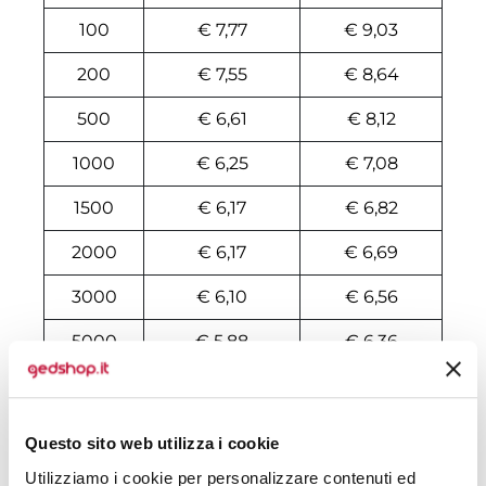
100
€ 7,77
€ 9,03
200
€ 7,55
€ 8,64
500
€ 6,61
€ 8,12
1000
€ 6,25
€ 7,08
1500
€ 6,17
€ 6,82
2000
€ 6,17
€ 6,69
3000
€ 6,10
€ 6,56
5000
€ 5,88
€ 6,36
10000
€ 5,81
€ 6,10
Questo sito web utilizza i cookie
Tecniche di stampa
Utilizziamo i cookie per personalizzare contenuti ed