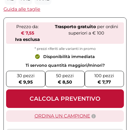
Guida alle taglie
Prezzo da:
Trasporto gratuito
per ordini
€ 7,55
superiori a € 100
Iva esclusa
* prezzi riferiti alle varianti in promo
Disponibilità immediata
Ti servono quantità maggiori/minori?
30 pezzi
50 pezzi
100 pezzi
€ 9,95
€ 8,50
€ 7,77
CALCOLA PREVENTIVO
ORDINA UN CAMPIONE