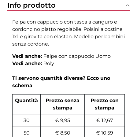
Info prodotto
Felpa con cappuccio con tasca a canguro e
cordoncino piatto regolabile. Polsini a costine
1x1 e girovita con elastan. Modello per bambini
senza cordone.
Vedi anche:
Felpe con cappuccio Uomo
Vedi anche:
Roly
Ti servono quantità diverse? Ecco uno
schema
Quantità
Prezzo senza
Prezzo con
stampa
stampa
30
€ 9,95
€ 12,67
50
€ 8,50
€ 10,59