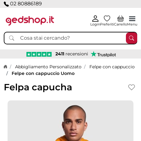
02 80886189
Login
Preferiti
Carrello
Menu
2411
recensioni
Home page
Abbigliamento Personalizzato
Felpe con cappuccio
Felpe con cappuccio Uomo
Felpa capucha