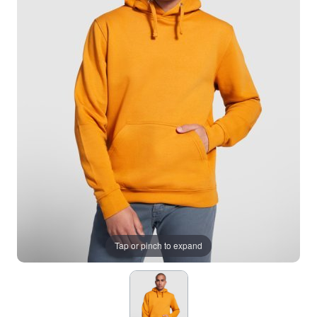
Tap or pinch to expand