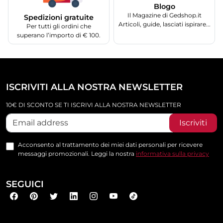
Blogo
Il Magazine di Gedshop.it
Spedizioni gratuite
Articoli, guide, lasciati ispirare...
Per tutti gli ordini che
superano l’importo di € 100.
ISCRIVITI ALLA NOSTRA NEWSLETTER
10€ DI SCONTO SE TI ISCRIVI ALLA NOSTRA NEWSLETTER
Iscriviti
Acconsento al trattamento dei miei dati personali per ricevere
messaggi promozionali. Leggi la nostra
informativa sulla privacy
SEGUICI