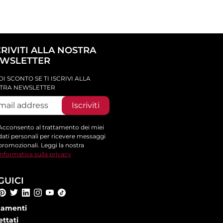
CRIVITI ALLA NOSTRA
WSLETTER
DI SCONTO SE TI ISCRIVI ALLA
TRA NEWSLETTER
Iscriviti
Acconsento al trattamento dei miei
dati personali per ricevere messaggi
promozionali. Leggi la nostra
informativa sulla privacy
GUICI
amenti
ettati