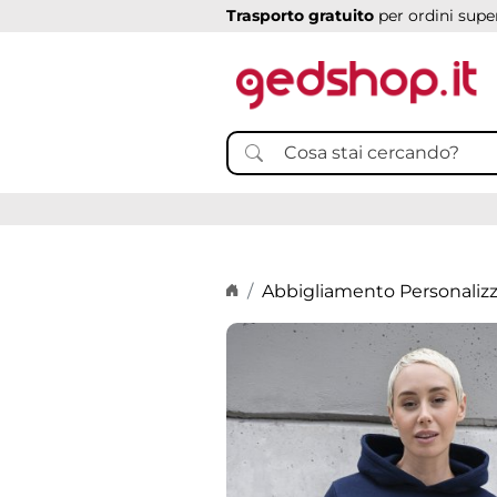
Trasporto gratuito
per ordini super
Home page
Abbigliamento Personaliz