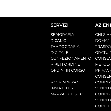
SERVIZI
AZIEN
SERIGRAFIA
CHI SI
RICAMO
DOMAND
TAMPOGRAFIA
TRASP
DIGITALE
GRATUI
CONFEZIONAMENTO
CONSEG
RIPETI ORDINE
METODI
ORDINI IN CORSO
PRIVAC
CONSEN
PAGA ADESSO
CONDIZI
INVIA FILES
VENDIT
MAPPA DEL SITO
CONDIZI
VENDITA
CODICE 