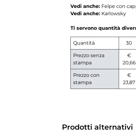
Vedi anche:
Felpe con ca
Vedi anche:
Karlowsky
Ti servono quantità dive
Quantità
30
Prezzo senza
€
stampa
20,66
Prezzo con
€
stampa
23,87
Prodotti alternativi