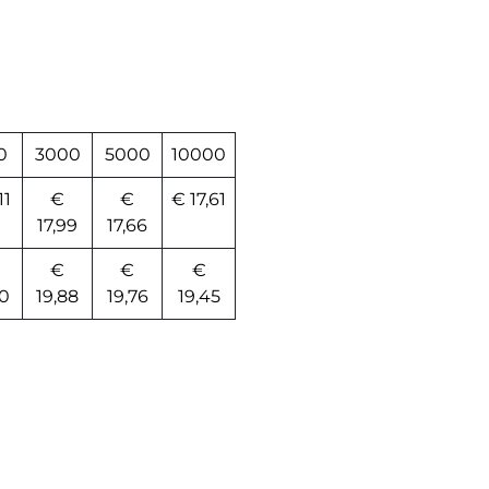
0
3000
5000
10000
11
€
€
€ 17,61
17,99
17,66
€
€
€
0
19,88
19,76
19,45