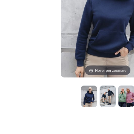
Hover per zoomare