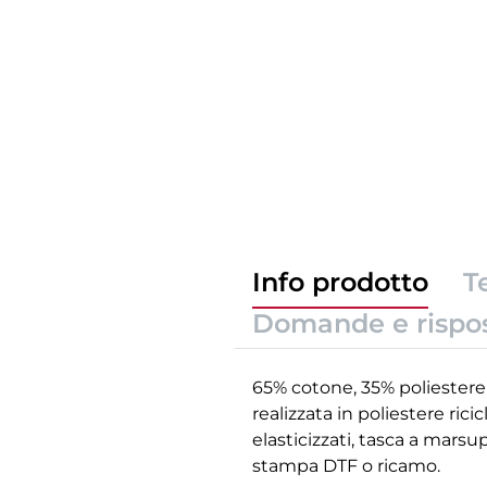
Info prodotto
T
Domande e rispo
65% cotone, 35% poliestere 
realizzata in poliestere ric
elasticizzati, tasca a mars
stampa DTF o ricamo.