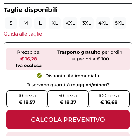
Taglie disponibili
S
M
L
XL
XXL
3XL
4XL
5XL
Guida alle taglie
Prezzo da:
Trasporto gratuito
per ordini
€ 16,28
superiori a € 100
Iva esclusa
Disponibilità immediata
Ti servono quantità maggiori/minori?
30 pezzi
50 pezzi
100 pezzi
€ 18,57
€ 18,37
€ 16,68
CALCOLA PREVENTIVO