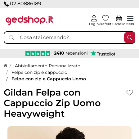
02 80886189
Login
Preferiti
Carrello
Menu
2410
recensioni
Home page
Abbigliamento Personalizzato
Felpe con zip e cappuccio
Felpe con zip e Cappuccio Uomo
Gildan Felpa con
Cappuccio Zip Uomo
Heavyweight