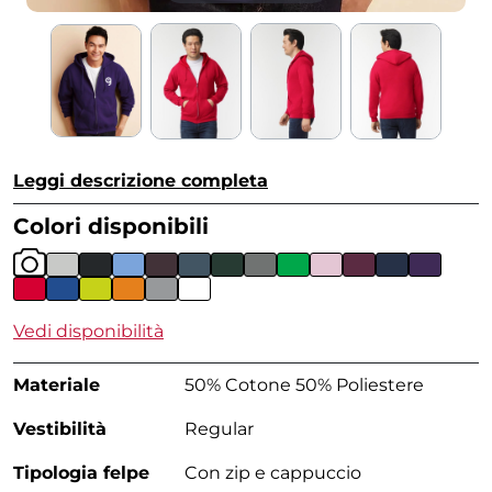
Leggi descrizione completa
Colori disponibili
Vedi disponibilità
Materiale
50% Cotone 50% Poliestere
Vestibilità
Regular
Tipologia felpe
Con zip e cappuccio