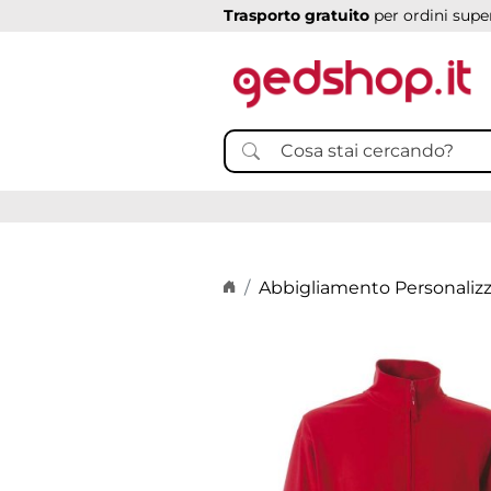
Trasporto gratuito
per ordini super
Home page
Abbigliamento Personaliz