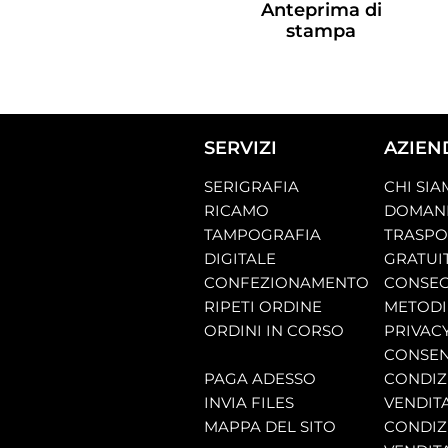
Anteprima di
stampa
SERVIZI
AZIEN
SERIGRAFIA
CHI SI
RICAMO
DOMAND
TAMPOGRAFIA
TRASP
DIGITALE
GRATUI
CONFEZIONAMENTO
CONSEG
RIPETI ORDINE
METODI
ORDINI IN CORSO
PRIVAC
CONSEN
PAGA ADESSO
CONDIZI
INVIA FILES
VENDIT
MAPPA DEL SITO
CONDIZI