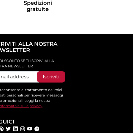
Spedizioni
gratuite
CRIVITI ALLA NOSTRA
WSLETTER
DI SCONTO SE TI ISCRIVI ALLA
TRA NEWSLETTER
Iscriviti
Acconsento al trattamento dei miei
dati personali per ricevere messaggi
promozionali. Leggi la nostra
informativa sulla privacy
GUICI