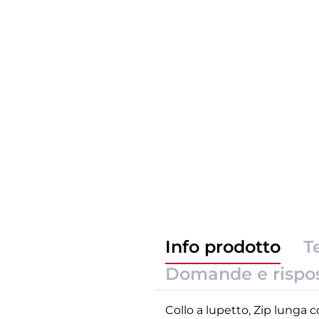
Info prodotto
T
Domande e rispo
Collo a lupetto, Zip lunga c