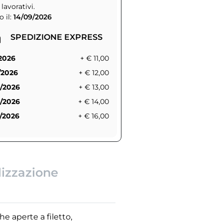
 lavorativi.
 il:
14/09/2026
SPEDIZIONE EXPRESS
/2026
+ € 11,00
/2026
+ € 12,00
/2026
+ € 13,00
/2026
+ € 14,00
/2026
+ € 16,00
lizzazione
he aperte a filetto,