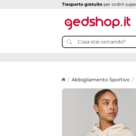
Trasporto gratuito
per ordini super
Home page
Abbigliamento Sportivo