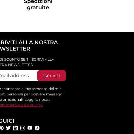
Spedizioni
gratuite
CRIVITI ALLA NOSTRA
WSLETTER
DI SCONTO SE TI ISCRIVI ALLA
TRA NEWSLETTER
Iscriviti
Acconsento al trattamento dei miei
dati personali per ricevere messaggi
promozionali. Leggi la nostra
informativa sulla privacy
GUICI