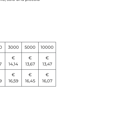
0
3000
5000
10000
€
€
€
7
14,14
13,67
13,47
€
€
€
9
16,59
16,45
16,07