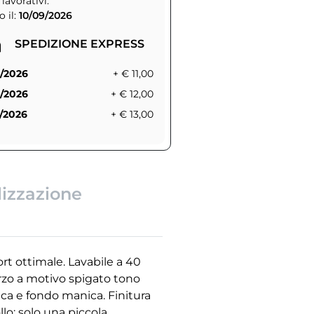
 lavorativi.
 il:
10/09/2026
SPEDIZIONE EXPRESS
/2026
+ € 11,00
/2026
+ € 12,00
/2026
+ € 13,00
lizzazione
rt ottimale. Lavabile a 40
orzo a motivo spigato tono
nica e fondo manica. Finitura
lo; solo una piccola