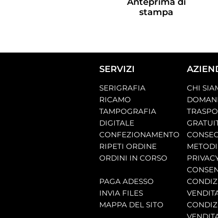
Anteprima di
stampa
SERVIZI
AZIEN
SERIGRAFIA
CHI SI
RICAMO
DOMAND
TAMPOGRAFIA
TRASP
DIGITALE
GRATUI
CONFEZIONAMENTO
CONSEG
RIPETI ORDINE
METODI
ORDINI IN CORSO
PRIVAC
CONSEN
PAGA ADESSO
CONDIZI
INVIA FILES
VENDIT
MAPPA DEL SITO
CONDIZI
VENDITA