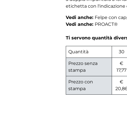
etichetta con l'indicazione 
Vedi anche:
Felpe con ca
Vedi anche:
PROACT®
Ti servono quantità dive
Quantità
30
Prezzo senza
€
stampa
17,77
Prezzo con
€
stampa
20,8