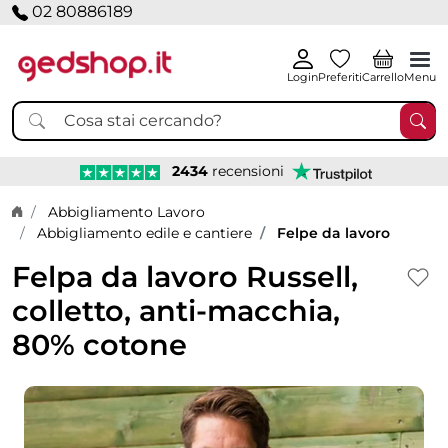
02 80886189
Login
Preferiti
Carrello
Menu
2434
recensioni
Home page
Abbigliamento Lavoro
Abbigliamento edile e cantiere
Felpe da lavoro
Felpa da lavoro Russell,
colletto, anti-macchia,
80% cotone