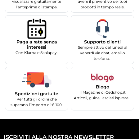
visualizzare gratuitamente
avere il preventivo dei tuoi
l’anteprima di stampa.
prodotti in tempo reale.
Supporto clienti
Paga a rate senza
interessi
Sempre attivo dal lunedì al
Con Klarna e Scalapay.
venerdì via chat, email o
telefono.
Blogo
Il Magazine di Gedshop.it
Spedizioni gratuite
Articoli, guide, lasciati ispirare...
Per tutti gli ordini che
superano l’importo di € 100.
ISCRIVITI ALLA NOSTRA NEWSLETTER