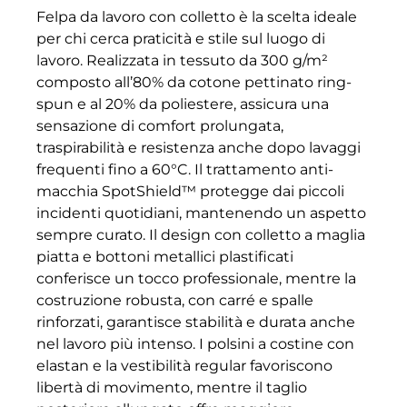
Felpa da lavoro con colletto è la scelta ideale
per chi cerca praticità e stile sul luogo di
lavoro. Realizzata in tessuto da 300 g/m²
composto all’80% da cotone pettinato ring-
spun e al 20% da poliestere, assicura una
sensazione di comfort prolungata,
traspirabilità e resistenza anche dopo lavaggi
frequenti fino a 60°C. Il trattamento anti-
macchia SpotShield™ protegge dai piccoli
incidenti quotidiani, mantenendo un aspetto
sempre curato. Il design con colletto a maglia
piatta e bottoni metallici plastificati
conferisce un tocco professionale, mentre la
costruzione robusta, con carré e spalle
rinforzati, garantisce stabilità e durata anche
nel lavoro più intenso. I polsini a costine con
elastan e la vestibilità regular favoriscono
libertà di movimento, mentre il taglio