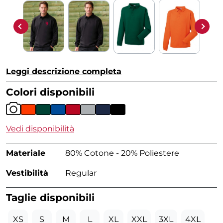
Leggi descrizione completa
Colori disponibili
Vedi disponibilità
Materiale
80% Cotone - 20% Poliestere
Vestibilità
Regular
Taglie disponibili
XS
S
M
L
XL
XXL
3XL
4XL